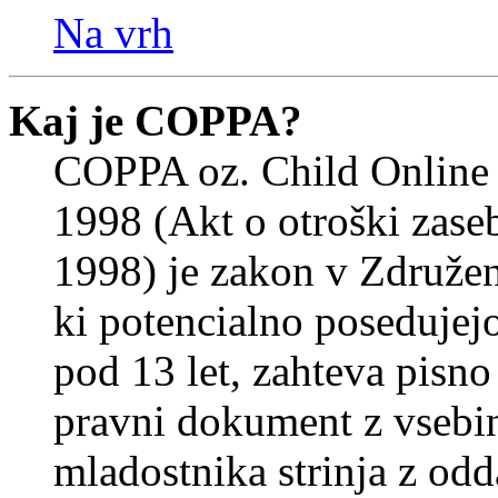
Na vrh
Kaj je COPPA?
COPPA oz. Child Online 
1998 (Akt o otroški zasebn
1998) je zakon v Združeni
ki potencialno posedujej
pod 13 let, zahteva pisno
pravni dokument z vsebin
mladostnika strinja z od