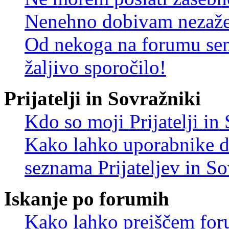
Nenehno dobivam nezažel
Od nekoga na forumu sem
žaljivo sporočilo!
Prijatelji in Sovražniki
Kdo so moji Prijatelji i
Kako lahko uporabnike d
seznama Prijateljev in S
Iskanje po forumih
Kako lahko preiščem for