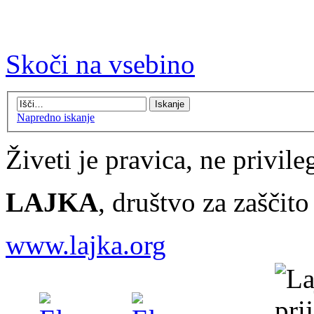
Skoči na vsebino
Napredno iskanje
Živeti je pravica, ne privileg
LAJKA
, društvo za zaščit
www.lajka.org