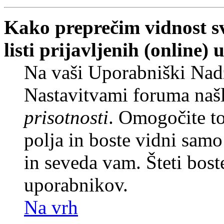
Kako preprečim vidnost s
listi prijavljenih (online
Na vaši Uporabniški Nadz
Nastavitvami foruma naš
prisotnosti
. Omogočite t
polja in boste vidni sam
in seveda vam. Šteti bost
uporabnikov.
Na vrh