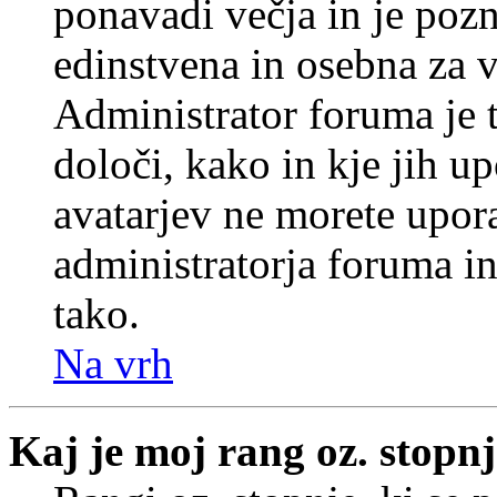
ponavadi večja in je pozn
edinstvena in osebna za 
Administrator foruma je t
določi, kako in kje jih u
avatarjev ne morete upora
administratorja foruma in
tako.
Na vrh
Kaj je moj rang oz. stopn