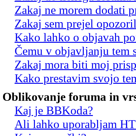
Zakaj ne morem dodati p
Zakaj sem prejel opozori
Kako lahko o objavah p
Čemu v objavljanju tem 
Zakaj mora biti moj pris
Kako prestavim svojo te
Oblikovanje foruma in vr
Kaj je BBKoda?
Ali lahko uporabljam 