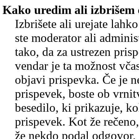
Kako uredim ali izbrišem
Izbrišete ali urejate lah
ste moderator ali adminis
tako, da za ustrezen pris
vendar je ta možnost včas
objavi prispevka. Če je 
prispevek, boste ob vrni
besedilo, ki prikazuje, ko
prispevek. Kot že rečeno, 
že nekdo podal odgovor, n