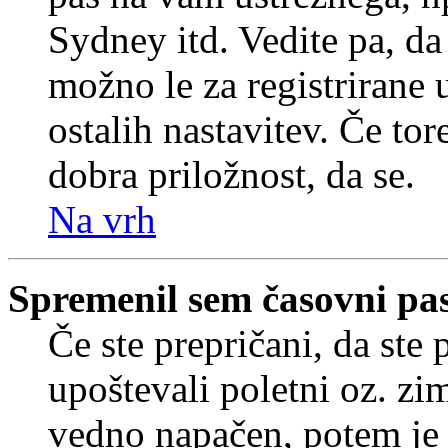
Sydney itd. Vedite pa, d
možno le za registrirane 
ostalih nastavitev. Če tore
dobra priložnost, da se.
Na vrh
Spremenil sem časovni pas,
Če ste prepričani, da ste 
upoštevali poletni oz. zim
vedno napačen, potem je 