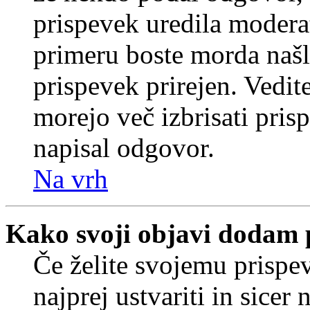
prispevek uredila moderat
primeru boste morda našli
prispevek prirejen. Vedit
morejo več izbrisati pris
napisal odgovor.
Na vrh
Kako svoji objavi dodam 
Če želite svojemu prispe
najprej ustvariti in sice