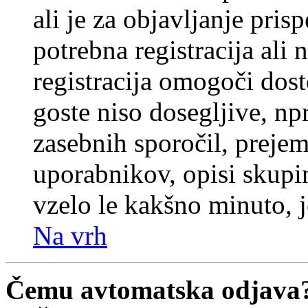
ali je za objavljanje pr
potrebna registracija ali
registracija omogoči dos
goste niso dosegljive, npr
zasebnih sporočil, prejem
uporabnikov, opisi skupi
vzelo le kakšno minuto, je
Na vrh
Čemu avtomatska odjava