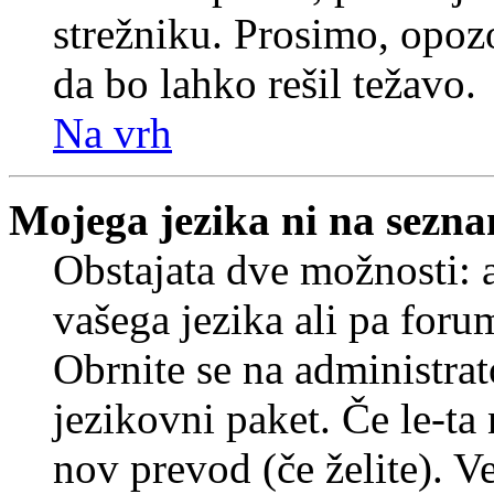
strežniku. Prosimo, opozo
da bo lahko rešil težavo.
Na vrh
Mojega jezika ni na sezn
Obstajata dve možnosti: a
vašega jezika ali pa foru
Obrnite se na administrat
jezikovni paket. Če le-ta 
nov prevod (če želite). V