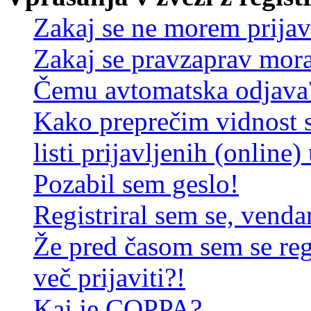
Zakaj se ne morem prijav
Zakaj se pravzaprav mora
Čemu avtomatska odjava
Kako preprečim vidnost 
listi prijavljenih (online
Pozabil sem geslo!
Registriral sem se, venda
Že pred časom sem se reg
več prijaviti?!
Kaj je COPPA?