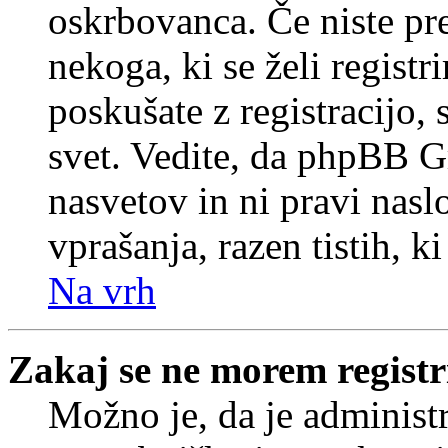
oskrbovanca. Če niste prep
nekoga, ki se želi registrir
poskušate z registracijo,
svet. Vedite, da phpBB G
nasvetov in ni pravi nasl
vprašanja, razen tistih, k
Na vrh
Zakaj se ne morem registr
Možno je, da je administr