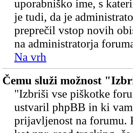
uporabniško ime, s kateri
je tudi, da je administrat
preprečil vstop novih obi
na administratorja forum
Na vrh
Čemu služi možnost "Izbr
"Izbriši vse piškotke foru
ustvaril phpBB in ki va
prijavljenost na forumu.