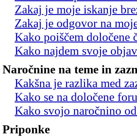
Zakaj je moje iskanje bre
Zakaj je odgovor na moje 
Kako poiščem določene č
Kako najdem svoje objav
Naročnine na teme in zaz
Kakšna je razlika med z
Kako se na določene for
Kako svojo naročnino od
Priponke