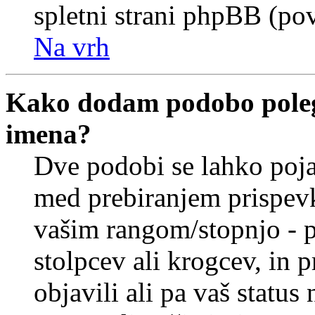
spletni strani phpBB (pov
Na vrh
Kako dodam podobo poleg
imena?
Dve podobi se lahko poj
med prebiranjem prispev
vašim rangom/stopnjo - p
stolpcev ali krogcev, in 
objavili ali pa vaš statu