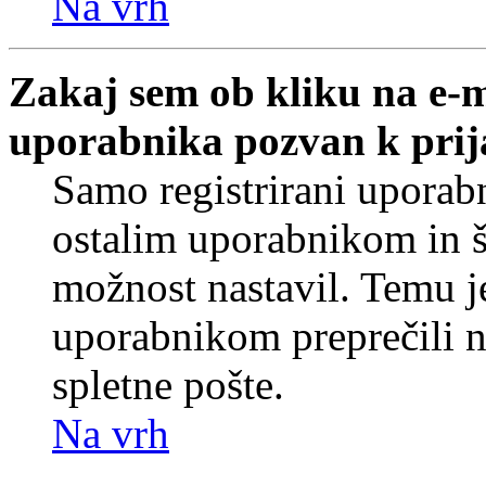
Na vrh
Zakaj sem ob kliku na e-
uporabnika pozvan k prij
Samo registrirani uporabn
ostalim uporabnikom in še
možnost nastavil. Temu j
uporabnikom preprečili 
spletne pošte.
Na vrh