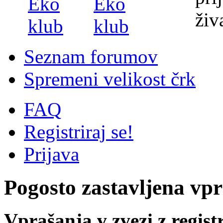
Seznam forumov
Spremeni velikost črk
FAQ
Registriraj se!
Prijava
Pogosto zastavljena vp
Vprašanja v zvezi z regist