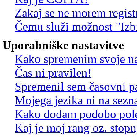
Zakaj se ne morem registr
Čemu služi možnost "Izbr
Uporabniške nastavitve
Kako spremenim svoje na
Čas ni pravilen!
Spremenil sem časovni pa
Mojega jezika ni na sez
Kako dodam podobo pole
Kaj je moj rang oz. stop