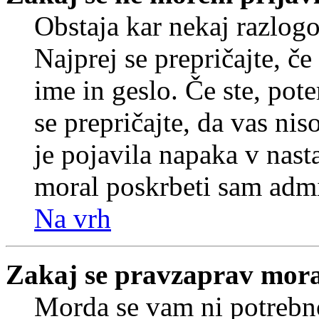
Obstaja kar nekaj razlogo
Najprej se prepričajte, č
ime in geslo. Če ste, pote
se prepričajte, da vas nis
je pojavila napaka v nast
moral poskrbeti sam admi
Na vrh
Zakaj se pravzaprav mora
Morda se vam ni potrebno