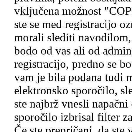
vključena možnost "COP
ste se med registracijo oz
morali slediti navodilom, 
bodo od vas ali od admin
registracijo, predno se bo
vam je bila podana tudi me
elektronsko sporočilo, sl
ste najbrž vnesli napačni
sporočilo izbrisal filter 
Če ste prepričani, da ste 