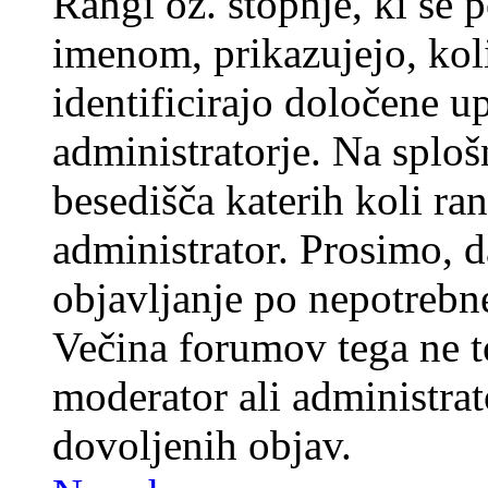
Rangi oz. stopnje, ki se
imenom, prikazujejo, koli
identificirajo določene u
administratorje. Na splo
besedišča katerih koli ran
administrator. Prosimo, d
objavljanje po nepotrebne
Večina forumov tega ne t
moderator ali administrat
dovoljenih objav.