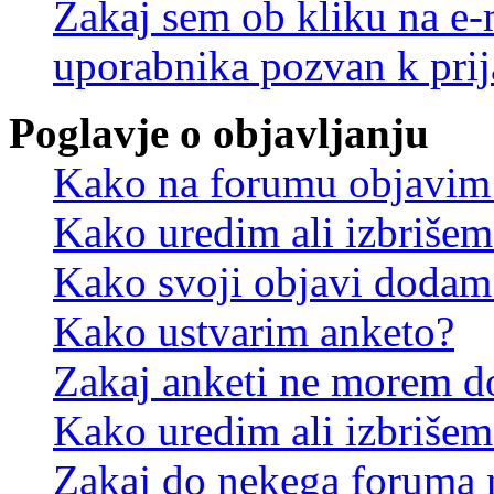
Zakaj sem ob kliku na e
uporabnika pozvan k prij
Poglavje o objavljanju
Kako na forumu objavim
Kako uredim ali izbriše
Kako svoji objavi dodam
Kako ustvarim anketo?
Zakaj anketi ne morem d
Kako uredim ali izbrišem
Zakaj do nekega foruma 