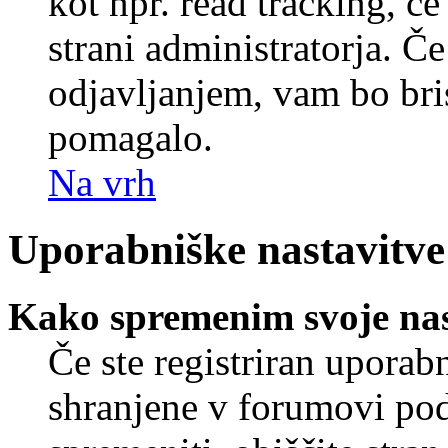
kot npr. read tracking, č
strani administratorja. Če
odjavljanjem, vam bo br
pomagalo.
Na vrh
Uporabniške nastavitve
Kako spremenim svoje nas
Če ste registriran uporab
shranjene v forumovi poda