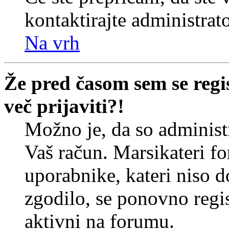
kontaktirajte administrato
Na vrh
Že pred časom sem se regi
več prijaviti?!
Možno je, da so administr
Vaš račun. Marsikateri f
uporabnike, kateri niso do
zgodilo, se ponovno regist
aktivni na forumu.