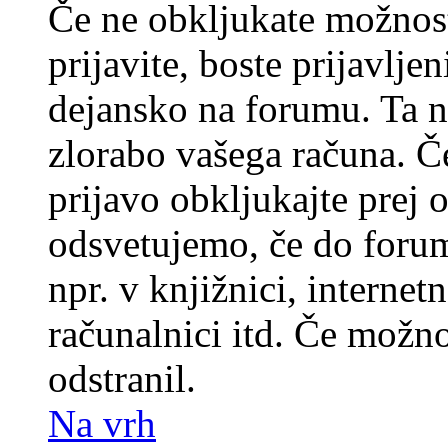
Če ne obkljukate možnos
prijavite, boste prijavljen
dejansko na forumu. Ta n
zlorabo vašega računa. Če 
prijavo obkljukajte prej
odsvetujemo, če do forum
npr. v knjižnici, internet
računalnici itd. Če možnos
odstranil.
Na vrh