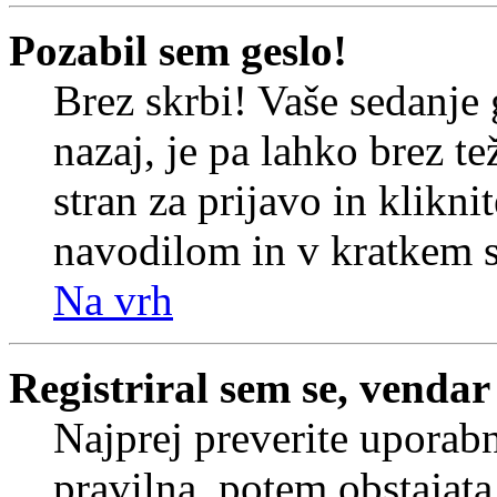
Pozabil sem geslo!
Brez skrbi! Vaše sedanje 
nazaj, je pa lahko brez t
stran za prijavo in klikni
navodilom in v kratkem se
Na vrh
Registriral sem se, vendar
Najprej preverite uporabn
pravilna, potem obstajata