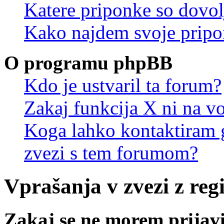
Katere priponke so dovo
Kako najdem svoje prip
O programu phpBB
Kdo je ustvaril ta forum?
Zakaj funkcija X ni na vo
Koga lahko kontaktiram g
zvezi s tem forumom?
Vprašanja v zvezi z regi
Zakaj se ne morem prijavi