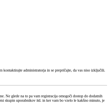
kontaktirajte administratorja in se prepričajte, da vas niso izključili.
i ne. Ne glede na to pa vam registracija omogoči dostop do dodatnih
opisi skupin uporabnikov itd. in ker vam bo vzelo le kakšno minuto, je