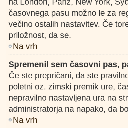
na London, Pariz, New York, Sydn
časovnega pasu možno le za regi
večino ostalih nastavitev. Če tore
priložnost, da se.
Na vrh
Spremenil sem časovni pas, pa
Če ste prepričani, da ste praviln
poletni oz. zimski premik ure, č
nepravilno nastavljena ura na st
administratorja na napako, da bo
Na vrh