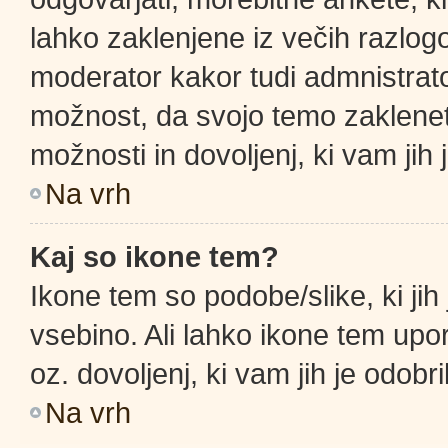
lahko zaklenjene iz večih razlogo
moderator kakor tudi admnistrat
možnost, da svojo temo zaklenet
možnosti in dovoljenj, ki vam jih 
Na vrh
Kaj so ikone tem?
Ikone tem so podobe/slike, ki jih
vsebino. Ali lahko ikone tem upor
oz. dovoljenj, ki vam jih je odobr
Na vrh