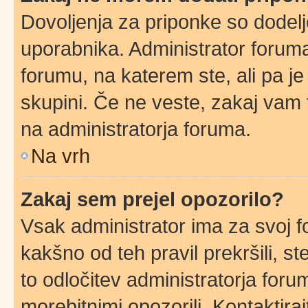
Dovoljenja za priponke so dodelj
uporabnika. Administrator foruma
forumu, na katerem ste, ali pa j
skupini. Če ne veste, zakaj vam
na administratorja foruma.
Na vrh
Zakaj sem prejel opozorilo?
Vsak administrator ima za svoj f
kakšno od teh pravil prekršili, ste
to odločitev administratorja for
morebitnimi opozorili. Kontaktira