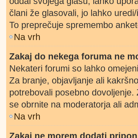
oddal svojega glasu, lahko uporab
člani že glasovali, jo lahko uredi
To preprečuje spremembo ankete 
Na vrh
Zakaj do nekega foruma ne m
Nekateri forumi so lahko omejeni
Za branje, objavljanje ali kakrš
potrebovali posebno dovoljenje.
se obrnite na moderatorja ali adm
Na vrh
Zakaj ne morem dodati pripo