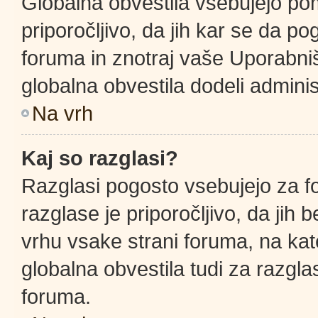
Globalna obvestila vsebujejo po
priporočljivo, da jih kar se da po
foruma in znotraj vaše Uporabni
globalna obvestila dodeli adminis
Na vrh
Kaj so razglasi?
Razglasi pogosto vsebujejo za f
razglase je priporočljivo, da jih 
vrhu vsake strani foruma, na ka
globalna obvestila tudi za razgla
foruma.