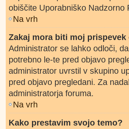
obiščite Uporabniško Nadzorno 
Na vrh
Zakaj mora biti moj prispeve
Administrator se lahko odloči, da
potrebno le-te pred objavo pregle
administrator uvrstil v skupino u
pred objavo pregledani. Za nadal
administratorja foruma.
Na vrh
Kako prestavim svojo temo?