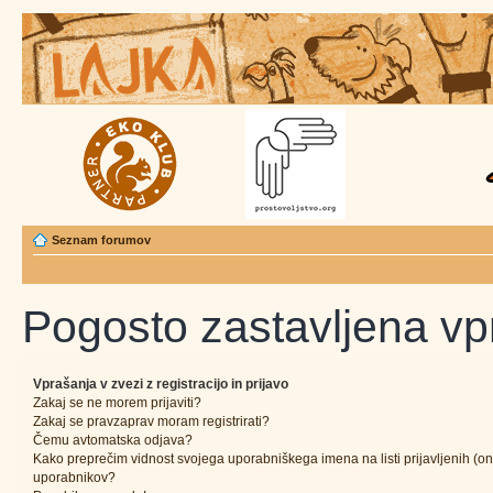
Seznam forumov
Pogosto zastavljena vp
Vprašanja v zvezi z registracijo in prijavo
Zakaj se ne morem prijaviti?
Zakaj se pravzaprav moram registrirati?
Čemu avtomatska odjava?
Kako preprečim vidnost svojega uporabniškega imena na listi prijavljenih (on
uporabnikov?