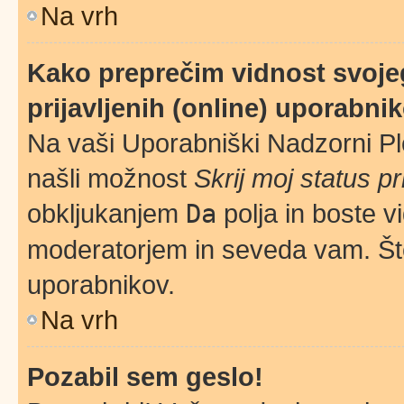
Na vrh
Kako preprečim vidnost svoje
prijavljenih (online) uporabni
Na vaši Uporabniški Nadzorni Pl
našli možnost
Skrij moj status pr
obkljukanjem
Da
polja in boste v
moderatorjem in seveda vam. Šte
uporabnikov.
Na vrh
Pozabil sem geslo!