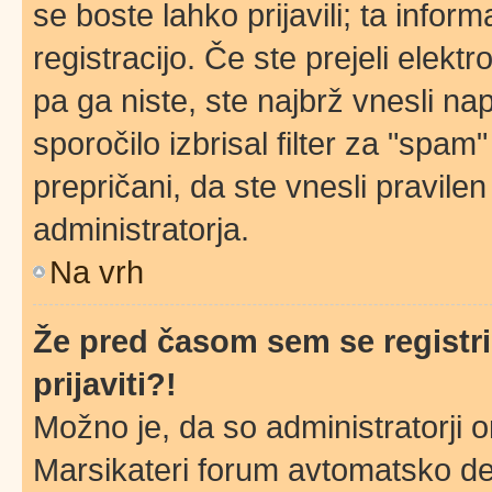
se boste lahko prijavili; ta infor
registracijo. Če ste prejeli elekt
pa ga niste, ste najbrž vnesli na
sporočilo izbrisal filter za "spa
prepričani, da ste vnesli pravilen
administratorja.
Na vrh
Že pred časom sem se registri
prijaviti?!
Možno je, da so administratorji o
Marsikateri forum avtomatsko dea