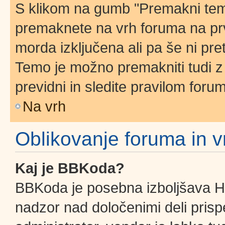
S klikom na gumb "Premakni temo
premaknete na vrh foruma na prvi
morda izključena ali pa še ni pr
Temo je možno premakniti tudi z
previdni in sledite pravilom foru
Na vrh
Oblikovanje foruma in v
Kaj je BBKoda?
BBKoda je posebna izboljšava HT
nadzor nad določenimi deli pri