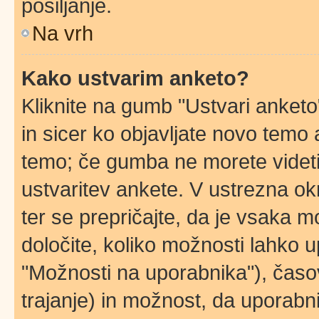
pošiljanje.
Na vrh
Kako ustvarim anketo?
Kliknite na gumb "Ustvari anket
in sicer ko objavljate novo temo 
temo; če gumba ne morete videti
ustvaritev ankete. V ustrezna ok
ter se prepričajte, da je vsaka 
določite, koliko možnosti lahko
"Možnosti na uporabnika"), časo
trajanje) in možnost, da uporabni