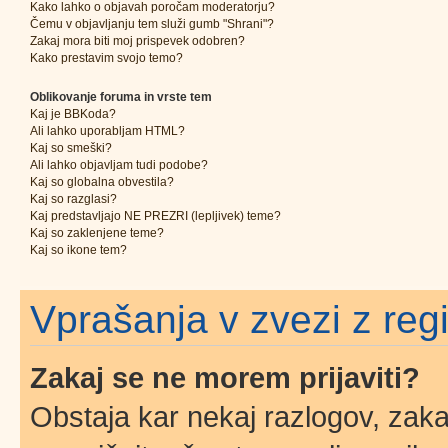
Kako lahko o objavah poročam moderatorju?
Čemu v objavljanju tem služi gumb "Shrani"?
Zakaj mora biti moj prispevek odobren?
Kako prestavim svojo temo?
Oblikovanje foruma in vrste tem
Kaj je BBKoda?
Ali lahko uporabljam HTML?
Kaj so smeški?
Ali lahko objavljam tudi podobe?
Kaj so globalna obvestila?
Kaj so razglasi?
Kaj predstavljajo NE PREZRI (lepljivek) teme?
Kaj so zaklenjene teme?
Kaj so ikone tem?
Vprašanja v zvezi z regis
Zakaj se ne morem prijaviti?
Obstaja kar nekaj razlogov, zakaj