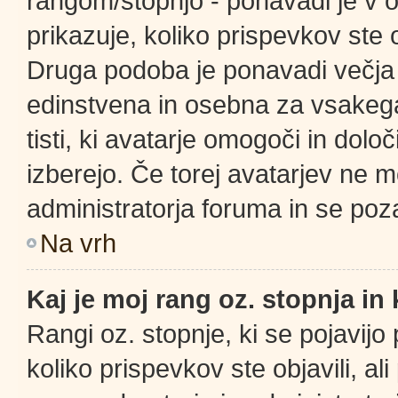
rangom/stopnjo - ponavadi je v ob
prikazuje, koliko prispevkov ste o
Druga podoba je ponavadi večja 
edinstvena in osebna za vsakega
tisti, ki avatarje omogoči in določ
izberejo. Če torej avatarjev ne m
administratorja foruma in se poz
Na vrh
Kaj je moj rang oz. stopnja i
Rangi oz. stopnje, ki se pojavij
koliko prispevkov ste objavili, al