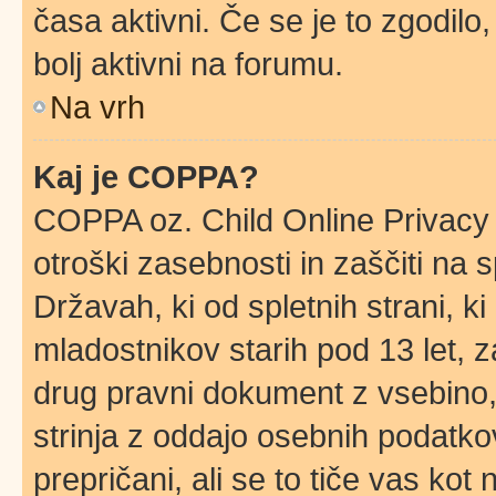
časa aktivni. Če se je to zgodilo, 
bolj aktivni na forumu.
Na vrh
Kaj je COPPA?
COPPA oz. Child Online Privacy 
otroški zasebnosti in zaščiti na 
Državah, ki od spletnih strani, k
mladostnikov starih pod 13 let, z
drug pravni dokument z vsebino,
strinja z oddajo osebnih podatk
prepričani, ali se to tiče vas kot n