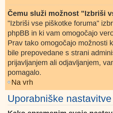
Čemu služi možnost "Izbriši 
"Izbriši vse piškotke foruma" izbri
phpBB in ki vam omogočajo verod
Prav tako omogočajo možnosti ko
bile prepovedane s strani admini
prijavljanjem ali odjavljanjem, 
pomagalo.
Na vrh
Uporabniške nastavitve