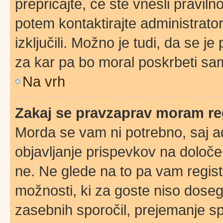
prepričajte, če ste vnesli pravil
potem kontaktirajte administrator
izključili. Možno je tudi, da se j
za kar pa bo moral poskrbeti sam
Na vrh
Zakaj se pravzaprav moram reg
Morda se vam ni potrebno, saj adm
objavljanje prispevkov na določe
ne. Ne glede na to pa vam regis
možnosti, ki za goste niso doseglj
zasebnih sporočil, prejemanje spo