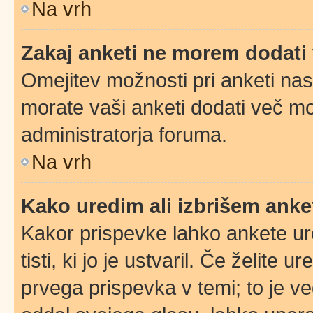
Na vrh
Zakaj anketi ne morem dodati
Omejitev možnosti pri anketi nas
morate vaši anketi dodati več mo
administratorja foruma.
Na vrh
Kako uredim ali izbrišem ank
Kakor prispevke lahko ankete ure
tisti, ki jo je ustvaril. Če želite u
prvega prispevka v temi; to je 