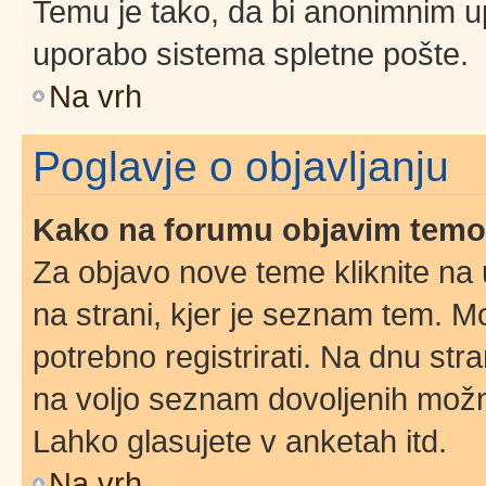
Temu je tako, da bi anonimnim u
uporabo sistema spletne pošte.
Na vrh
Poglavje o objavljanju
Kako na forumu objavim tem
Za objavo nove teme kliknite na 
na strani, kjer je seznam tem. 
potrebno registrirati. Na dnu stra
na voljo seznam dovoljenih možn
Lahko glasujete v anketah itd.
Na vrh