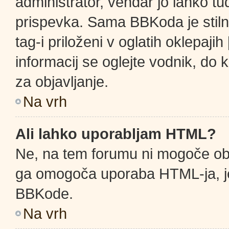
administrator, vendar jo lahko t
prispevka. Sama BBKoda je stil
tag-i priloženi v oglatih oklepajih
informacij se oglejte vodnik, do 
za objavljanje.
Na vrh
Ali lahko uporabljam HTML?
Ne, na tem forumu ni mogoče obja
ga omogoča uporaba HTML-ja, j
BBKode.
Na vrh