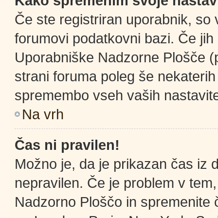
Kako spremenim svoje nastav
Če ste registriran uporabnik, so
forumovi podatkovni bazi. Če jih 
Uporabniške Nadzorne Plošče (
strani foruma poleg še nekateri
spremembo vseh vaših nastavite
Na vrh
Čas ni pravilen!
Možno je, da je prikazan čas iz
nepravilen. Če je problem v tem
Nadzorno Ploščo in spremenite 