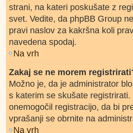
strani, na kateri poskušate z reg
svet. Vedite, da phpBB Group ne 
pravi naslov za kakršna koli prav
navedena spodaj.
Na vrh
Zakaj se ne morem registrirati
Možno je, da je administrator blo
s katerim se skušate registrirati.
onemogočil registracijo, da bi pr
vprašanji se obrnite na administr
Na vrh