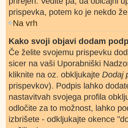
prirejen. Vedite pa, da običajni u
prispevka, potem ko je nekdo že
Na vrh
Kako svoji objavi dodam pod
Če želite svojemu prispevku dodat
sicer na vaši Uporabniški Nadzor
kliknite na oz. obkljukajte
Dodaj 
prispevkov). Podpis lahko dodate 
nastavitvah svojega profila obkl
odločite za to možnost, lahko p
izbrišete - odkljukajte okence "