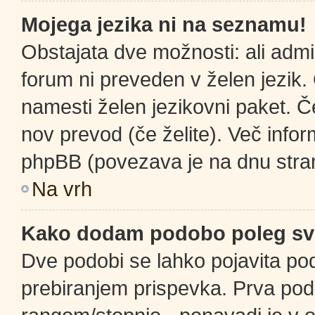
Mojega jezika ni na seznamu!
Obstajata dve možnosti: ali admin
forum ni preveden v želen jezik. 
namesti želen jezikovni paket. Če
nov prevod (če želite). Več infor
phpBB (povezava je na dnu stran
Na vrh
Kako dodam podobo poleg sv
Dve podobi se lahko pojavita p
prebiranjem prispevka. Prva po