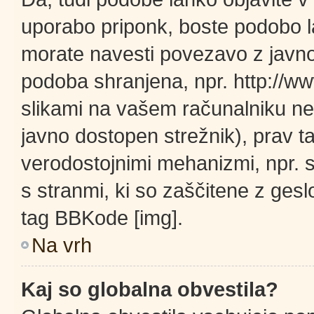
uporabo priponk, boste podobo l
morate navesti povezavo z javn
podoba shranjena, npr. http://ww
slikami na vašem računalniku ne
javno dostopen strežnik), prav 
verodostojnimi mehanizmi, npr. s 
s stranmi, ki so zaščitene z ges
tag BBKode [img].
Na vrh
Kaj so globalna obvestila?