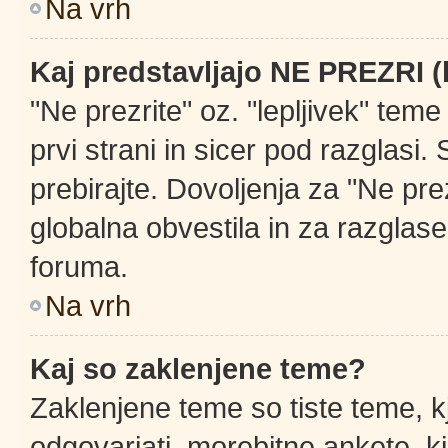
Na vrh
Kaj predstavljajo NE PREZRI (
"Ne prezrite" oz. "lepljivek" tem
prvi strani in sicer pod razglasi
prebirajte. Dovoljenja za "Ne prez
globalna obvestila in za razglase
foruma.
Na vrh
Kaj so zaklenjene teme?
Zaklenjene teme so tiste teme, k
odgovarjati, morebitne ankete, k