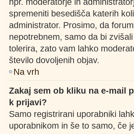
npr. moderatorje in administrato
spremeniti besedišča katerih koli
administrator. Prosimo, da forum
nepotrebnem, samo da bi zvišali
tolerira, zato vam lahko moderato
število dovoljenih objav.
Na vrh
Zakaj sem ob kliku na e-mail
k prijavi?
Samo registrirani uporabniki lahk
uporabnikom in še to samo, če je