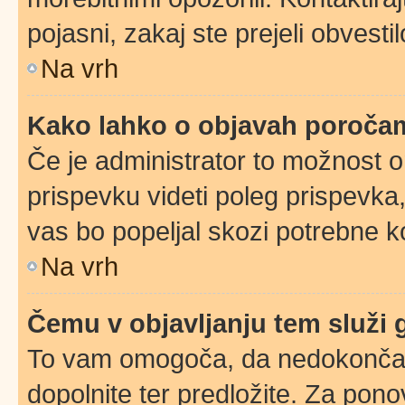
pojasni, zakaj ste prejeli obvestil
Na vrh
Kako lahko o objavah poroča
Če je administrator to možnost 
prispevku videti poleg prispevka, 
vas bo popeljal skozi potrebne ko
Na vrh
Čemu v objavljanju tem služi
To vam omogoča, da nedokončan 
dopolnite ter predložite. Za pon