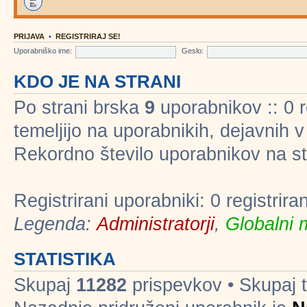
PRIJAVA
•
REGISTRIRAJ SE!
Uporabniško ime:
Geslo:
KDO JE NA STRANI
Po strani brska
9
uporabnikov :: 0 re
temeljijo na uporabnikih, dejavnih 
Rekordno število uporabnikov na st
Registrirani uporabniki: 0 registrir
Legenda:
Administratorji
,
Globalni 
STATISTIKA
Skupaj
11282
prispevkov • Skupaj