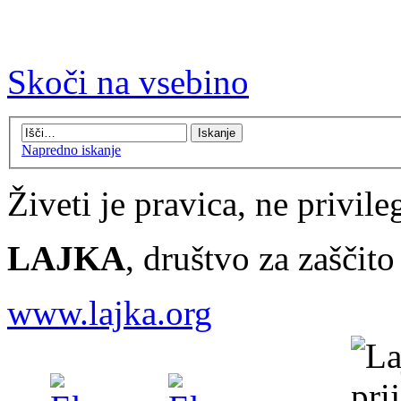
Skoči na vsebino
Napredno iskanje
Živeti je pravica, ne privileg
LAJKA
, društvo za zaščit
www.lajka.org