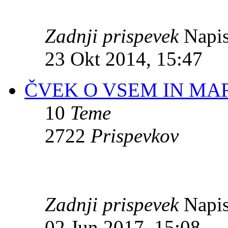
Zadnji prispevek
Napis
23 Okt 2014, 15:47
ČVEK O VSEM IN MA
10
Teme
2722
Prispevkov
Zadnji prispevek
Napis
02 Jun 2017, 15:08