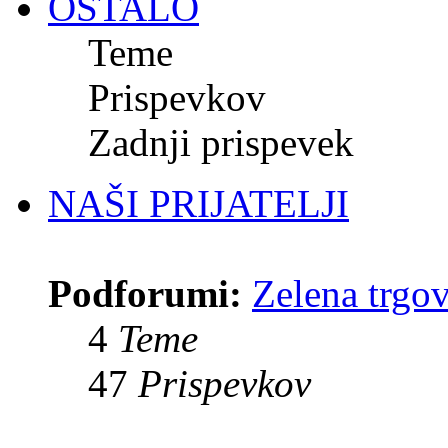
OSTALO
Teme
Prispevkov
Zadnji prispevek
NAŠI PRIJATELJI
Podforumi:
Zelena trgo
4
Teme
47
Prispevkov