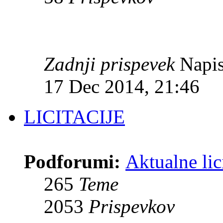
Zadnji prispevek
Napis
17 Dec 2014, 21:46
LICITACIJE
Podforumi:
Aktualne lic
265
Teme
2053
Prispevkov