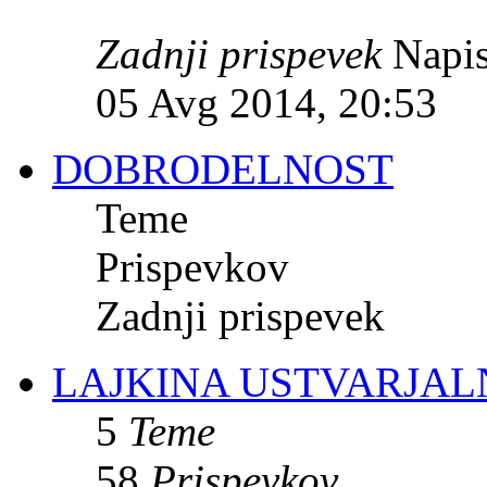
Zadnji prispevek
Napis
05 Avg 2014, 20:53
DOBRODELNOST
Teme
Prispevkov
Zadnji prispevek
LAJKINA USTVARJAL
5
Teme
58
Prispevkov