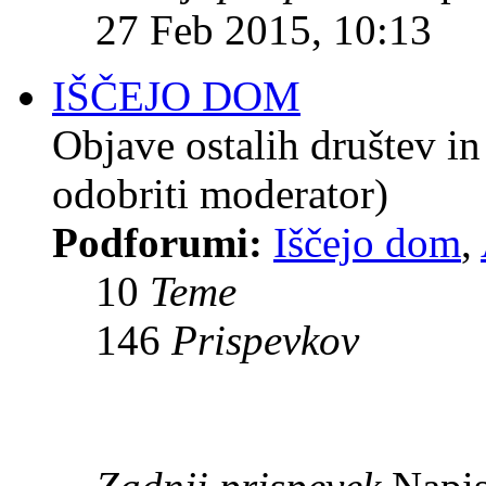
27 Feb 2015, 10:13
IŠČEJO DOM
Objave ostalih društev 
odobriti moderator)
Podforumi:
Iščejo dom
,
10
Teme
146
Prispevkov