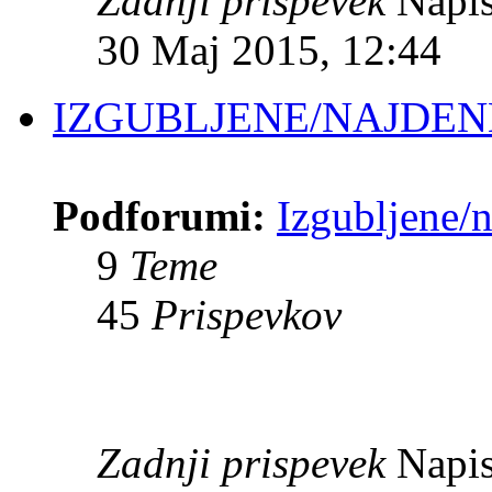
Zadnji prispevek
Napis
30 Maj 2015, 12:44
IZGUBLJENE/NAJDENE
Podforumi:
Izgubljene/n
9
Teme
45
Prispevkov
Zadnji prispevek
Napis