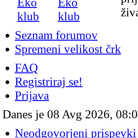
Seznam forumov
Spremeni velikost črk
FAQ
Registriraj se!
Prijava
Danes je 08 Avg 2026, 08:
Neodgovorjeni prispevki