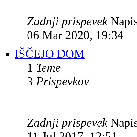
Zadnji prispevek
Napis
06 Mar 2020, 19:34
IŠČEJO DOM
1
Teme
3
Prispevkov
Zadnji prispevek
Napis
11 Jul 2017, 12:51