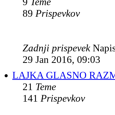
9
Teme
89
Prispevkov
Zadnji prispevek
Napis
29 Jan 2016, 09:03
LAJKA GLASNO RAZM
21
Teme
141
Prispevkov