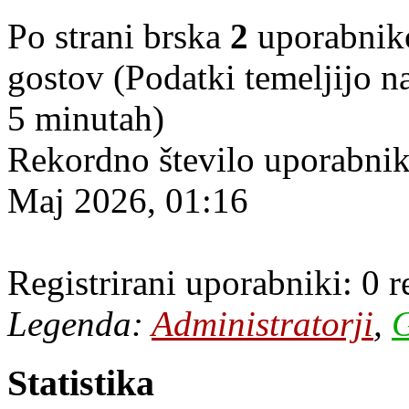
Po strani brska
2
uporabnikov
gostov (Podatki temeljijo n
5 minutah)
Rekordno število uporabnik
Maj 2026, 01:16
Registrirani uporabniki: 0 
Legenda:
Administratorji
,
G
Statistika