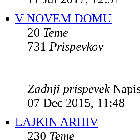
V NOVEM DOMU
20
Teme
731
Prispevkov
Zadnji prispevek
Napis
07 Dec 2015, 11:48
LAJKIN ARHIV
230
Teme