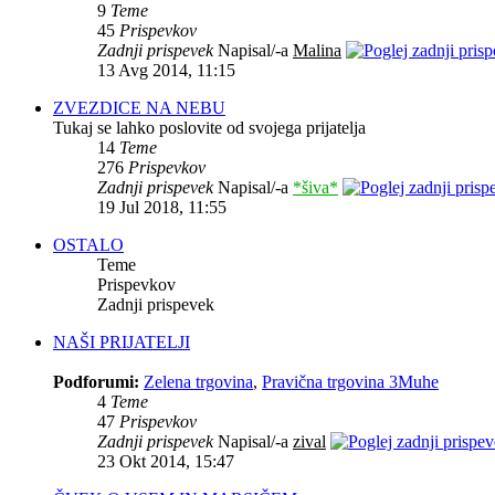
9
Teme
45
Prispevkov
Zadnji prispevek
Napisal/-a
Malina
13 Avg 2014, 11:15
ZVEZDICE NA NEBU
Tukaj se lahko poslovite od svojega prijatelja
14
Teme
276
Prispevkov
Zadnji prispevek
Napisal/-a
*šiva*
19 Jul 2018, 11:55
OSTALO
Teme
Prispevkov
Zadnji prispevek
NAŠI PRIJATELJI
Podforumi:
Zelena trgovina
,
Pravična trgovina 3Muhe
4
Teme
47
Prispevkov
Zadnji prispevek
Napisal/-a
zival
23 Okt 2014, 15:47