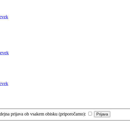
ejna prijava ob vsakem obisku (priporočamo):