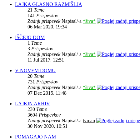
LAJKA GLASNO RAZMIŠLJA
21
Teme
141
Prispevkov
Zadnji prispevek
Napisal/-a
*šiva*
06 Mar 2020, 19:34
IŠČEJO DOM
1
Teme
3
Prispevkov
Zadnji prispevek
Napisal/-a
*šiva*
11 Jul 2017, 12:51
V NOVEM DOMU
20
Teme
731
Prispevkov
Zadnji prispevek
Napisal/-a
*šiva*
07 Dec 2015, 11:48
LAJKIN ARHIV
230
Teme
3604
Prispevkov
Zadnji prispevek
Napisal/-a
tvman
30 Nov 2020, 10:51
POMAGAJO NAM