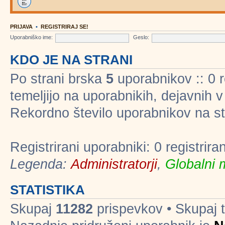
PRIJAVA
•
REGISTRIRAJ SE!
Uporabniško ime:
Geslo:
KDO JE NA STRANI
Po strani brska
5
uporabnikov :: 0 re
temeljijo na uporabnikih, dejavnih 
Rekordno število uporabnikov na st
Registrirani uporabniki: 0 registrir
Legenda:
Administratorji
,
Globalni 
STATISTIKA
Skupaj
11282
prispevkov • Skupaj