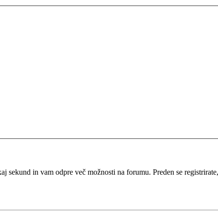
kaj sekund in vam odpre več možnosti na forumu. Preden se registrirate, s