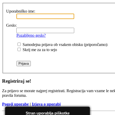
Uporabniško ime:
Geslo:
Pozabljeno geslo?
Samodejna prijava ob vsakem obisku (priporočamo):
Skrij me za za to sejo
Registriraj se!
Za prijavo se morate najprej registrirati. Registracija vam vzame le ne
pravila foruma.
Pogoji uporabe
|
Izjava o uporabi
Stran uporablja piškotke