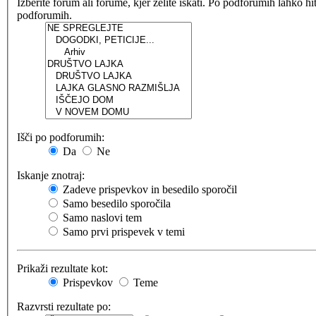
Izberite forum ali forume, kjer želite iskati. Po podforumih lahko h
podforumih.
Išči po podforumih:
Da
Ne
Iskanje znotraj:
Zadeve prispevkov in besedilo sporočil
Samo besedilo sporočila
Samo naslovi tem
Samo prvi prispevek v temi
Prikaži rezultate kot:
Prispevkov
Teme
Razvrsti rezultate po: