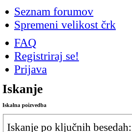
Seznam forumov
Spremeni velikost črk
FAQ
Registriraj se!
Prijava
Iskanje
Iskalna poizvedba
Iskanje po ključnih besedah: