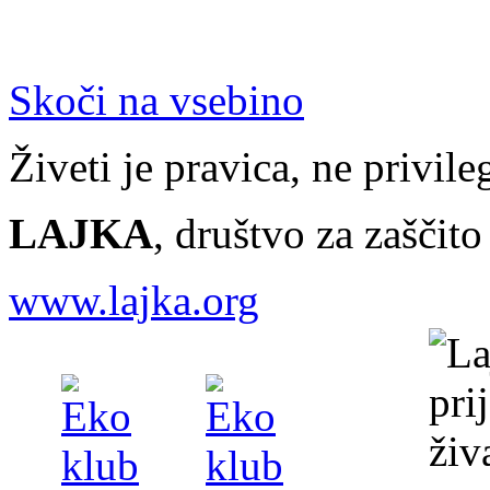
Skoči na vsebino
Živeti je pravica, ne privileg
LAJKA
, društvo za zaščit
www.lajka.org