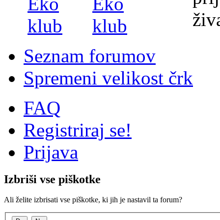
Seznam forumov
Spremeni velikost črk
FAQ
Registriraj se!
Prijava
Izbriši vse piškotke
Ali želite izbrisati vse piškotke, ki jih je nastavil ta forum?