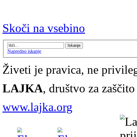
Skoči na vsebino
Napredno iskanje
Živeti je pravica, ne privileg
LAJKA
, društvo za zaščit
www.lajka.org