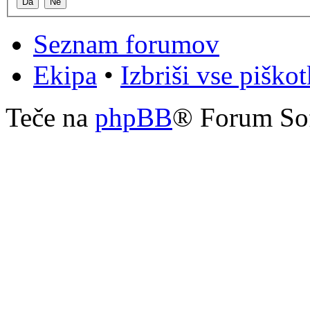
Seznam forumov
Ekipa
•
Izbriši vse piško
Teče na
phpBB
® Forum So