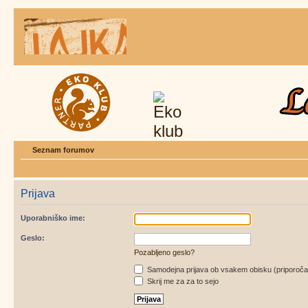
Seznam forumov
Prijava
Uporabniško ime:
Geslo:
Pozabljeno geslo?
Samodejna prijava ob vsakem obisku (priporoč
Skrij me za za to sejo