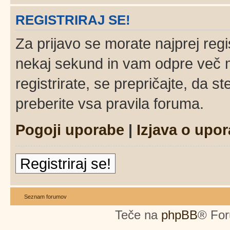
REGISTRIRAJ SE!
Za prijavo se morate najprej regi
nekaj sekund in vam odpre več 
registrirate, se prepričajte, da s
preberite vsa pravila foruma.
Pogoji uporabe
|
Izjava o upor
Registriraj se!
Seznam forumov
Teče na
phpBB
® For