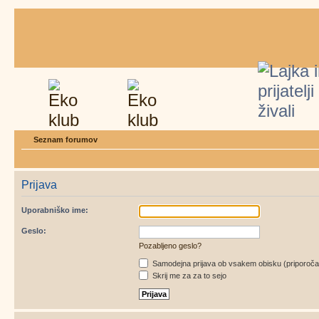
Seznam forumov
Prijava
Uporabniško ime:
Geslo:
Pozabljeno geslo?
Samodejna prijava ob vsakem obisku (priporoč
Skrij me za za to sejo