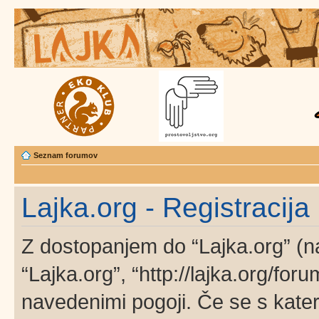
Seznam forumov
Lajka.org - Registracija
Z dostopanjem do “Lajka.org” (na
“Lajka.org”, “http://lajka.org/foru
navedenimi pogoji. Če se s kater