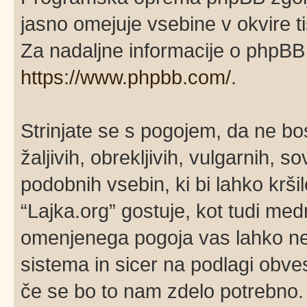
jasno omejuje vsebine v okvire 
Za nadaljne informacije o phpBB 
https://www.phpbb.com/
.
Strinjate se s pogojem, da ne bos
žaljivih, obrekljivih, vulgarnih, 
podobnih vsebin, ki bi lahko krš
“Lajka.org” gostuje, kot tudi me
omenjenega pogoja vas lahko ne
sistema in sicer na podlagi obve
če se bo to nam zdelo potrebno. 