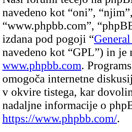
navedeno kot “oni”, “njim”
“www.phpbb.com”, “phpBB s
izdana pod pogoji “
General
navedeno kot “GPL”) in je 
www.phpbb.com
. Program
omogoča internetne diskusi
v okvire tistega, kar dovol
nadaljne informacije o php
https://www.phpbb.com/
.