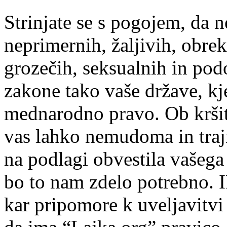
Strinjate se s pogojem, da n
neprimernih, žaljivih, obrek
grozečih, seksualnih in podo
zakone tako vaše države, kje
mednarodno pravo. Ob krši
vas lahko nemudoma in trajn
na podlagi obvestila vašega
bo to nam zdelo potrebno. I
kar pripomore k uveljavitvi 