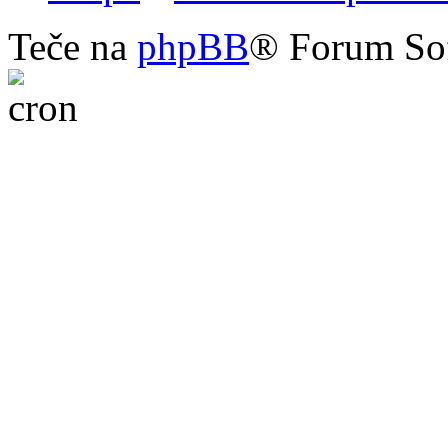
Teče na
phpBB
® Forum So