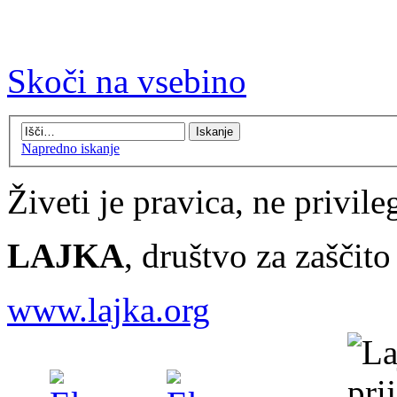
Skoči na vsebino
Napredno iskanje
Živeti je pravica, ne privileg
LAJKA
, društvo za zaščit
www.lajka.org