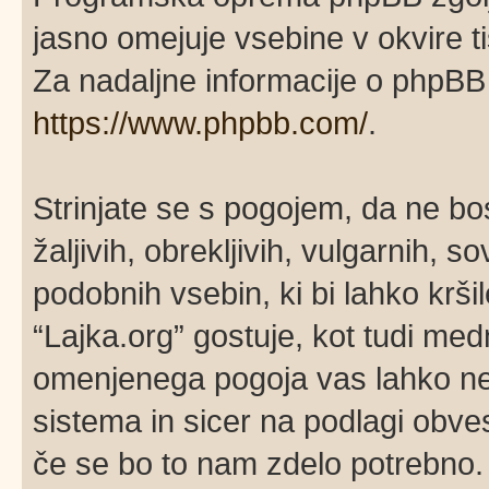
jasno omejuje vsebine v okvire 
Za nadaljne informacije o phpBB 
https://www.phpbb.com/
.
Strinjate se s pogojem, da ne bos
žaljivih, obrekljivih, vulgarnih, 
podobnih vsebin, ki bi lahko krš
“Lajka.org” gostuje, kot tudi me
omenjenega pogoja vas lahko ne
sistema in sicer na podlagi obve
če se bo to nam zdelo potrebno. 