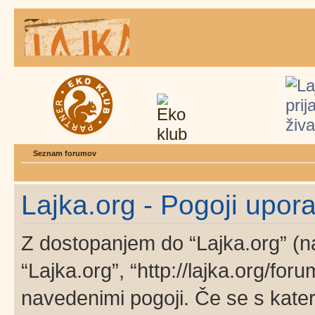
Seznam forumov
Lajka.org - Pogoji upor
Z dostopanjem do “Lajka.org” (na
“Lajka.org”, “http://lajka.org/foru
navedenimi pogoji. Če se s kater