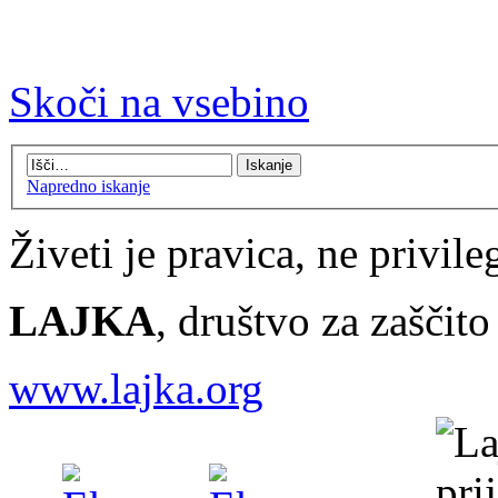
Skoči na vsebino
Napredno iskanje
Živeti je pravica, ne privileg
LAJKA
, društvo za zaščit
www.lajka.org