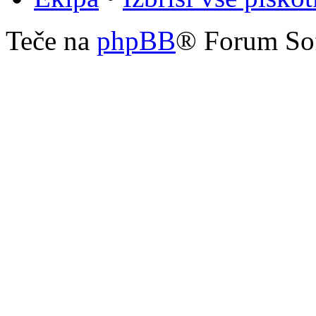
Teče na
phpBB
® Forum So