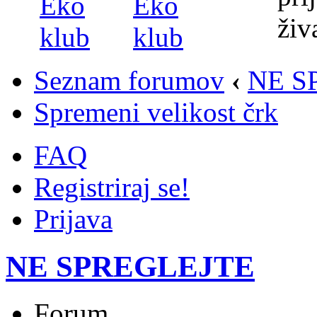
Seznam forumov
‹
NE S
Spremeni velikost črk
FAQ
Registriraj se!
Prijava
NE SPREGLEJTE
Forum