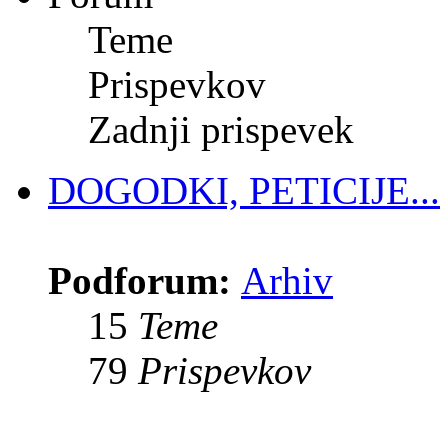
Teme
Prispevkov
Zadnji prispevek
DOGODKI, PETICIJE...
Podforum:
Arhiv
15
Teme
79
Prispevkov