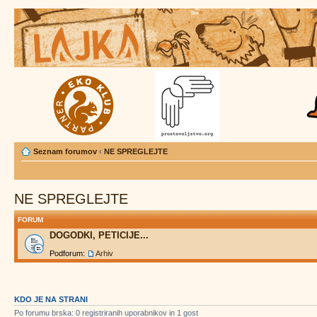
Seznam forumov
‹
NE SPREGLEJTE
NE SPREGLEJTE
FORUM
DOGODKI, PETICIJE...
Podforum:
Arhiv
KDO JE NA STRANI
Po forumu brska: 0 registriranih uporabnikov in 1 gost