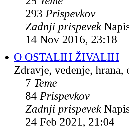
25
Teme
293
Prispevkov
Zadnji prispevek
Napis
14 Nov 2016, 23:18
O OSTALIH ŽIVALIH
Zdravje, vedenje, hrana, 
7
Teme
84
Prispevkov
Zadnji prispevek
Napis
24 Feb 2021, 21:04