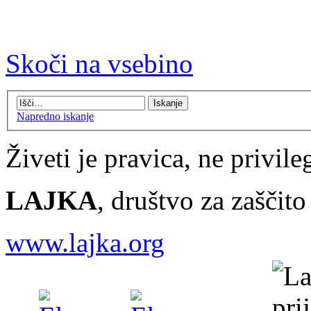
Skoči na vsebino
Napredno iskanje
Živeti je pravica, ne privileg
LAJKA
, društvo za zaščit
www.lajka.org