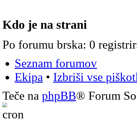
Kdo je na strani
Po forumu brska: 0 registri
Seznam forumov
Ekipa
•
Izbriši vse piško
Teče na
phpBB
® Forum So