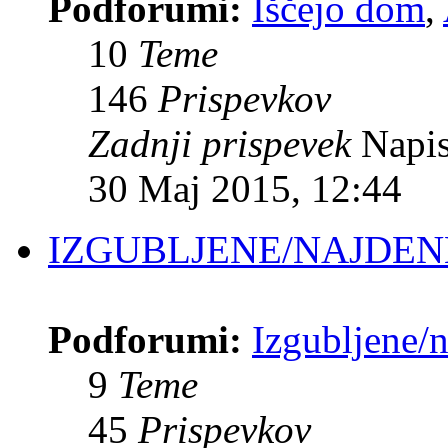
Podforumi:
Iščejo dom
,
10
Teme
146
Prispevkov
Zadnji prispevek
Napis
30 Maj 2015, 12:44
IZGUBLJENE/NAJDENE
Podforumi:
Izgubljene/n
9
Teme
45
Prispevkov