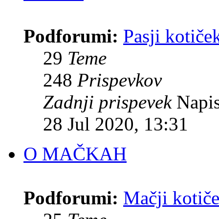
Podforumi:
Pasji kotiče
29
Teme
248
Prispevkov
Zadnji prispevek
Napis
28 Jul 2020, 13:31
O MAČKAH
Podforumi:
Mačji kotiče