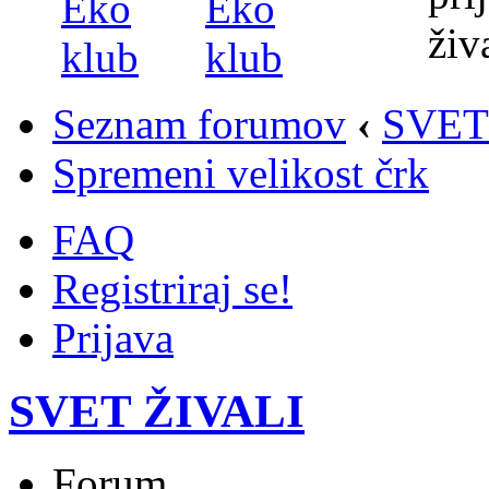
Seznam forumov
‹
SVET
Spremeni velikost črk
FAQ
Registriraj se!
Prijava
SVET ŽIVALI
Forum