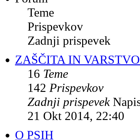
Teme
Prispevkov
Zadnji prispevek
ZAŠČITA IN VARSTVO
16
Teme
142
Prispevkov
Zadnji prispevek
Napis
21 Okt 2014, 22:40
O PSIH