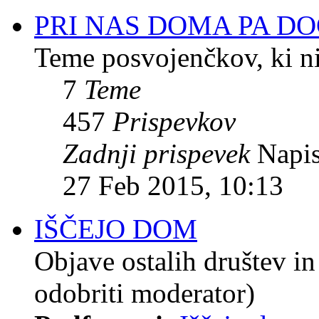
PRI NAS DOMA PA DO
Teme posvojenčkov, ki ni
7
Teme
457
Prispevkov
Zadnji prispevek
Napis
27 Feb 2015, 10:13
IŠČEJO DOM
Objave ostalih društev 
odobriti moderator)