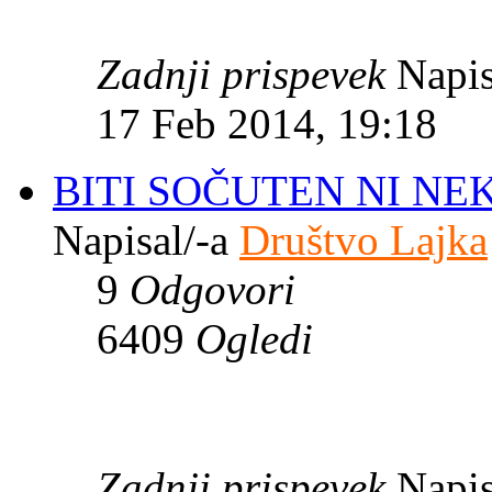
Zadnji prispevek
Napis
17 Feb 2014, 19:18
BITI SOČUTEN NI N
Napisal/-a
Društvo Lajka
9
Odgovori
6409
Ogledi
Zadnji prispevek
Napis