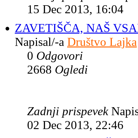
15 Dec 2013, 16:04
ZAVETIŠČA, NAŠ VS
Napisal/-a
Društvo Lajka
0
Odgovori
2668
Ogledi
Zadnji prispevek
Napis
02 Dec 2013, 22:46