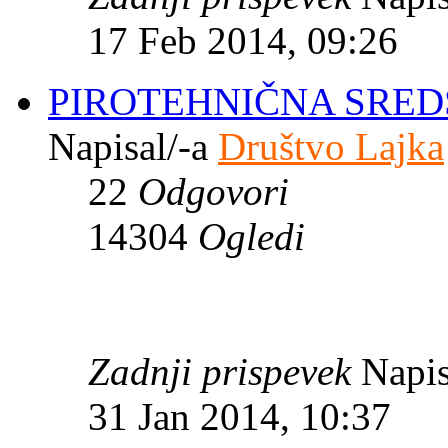
17 Feb 2014, 09:26
PIROTEHNIČNA SREDS
Napisal/-a
Društvo Lajka
22
Odgovori
14304
Ogledi
Zadnji prispevek
Napis
31 Jan 2014, 10:37