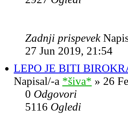
Zadnji prispevek
Napis
27 Jun 2019, 21:54
LEPO JE BITI BIROKRA
Napisal/-a
*šiva*
» 26 Fe
0
Odgovori
5116
Ogledi