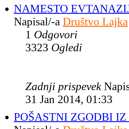
NAMESTO EVTANAZIJE
Napisal/-a
Društvo Lajka
1
Odgovori
3323
Ogledi
Zadnji prispevek
Napis
31 Jan 2014, 01:33
POŠASTNI ZGODBI IZ