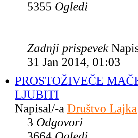
5355
Ogledi
Zadnji prispevek
Napis
31 Jan 2014, 01:03
PROSTOŽIVEČE MAČKE
LJUBITI
Napisal/-a
Društvo Lajka
3
Odgovori
3664
Ogledi