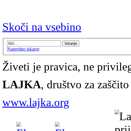
Skoči na vsebino
Napredno iskanje
Živeti je pravica, ne privileg
LAJKA
, društvo za zaščit
www.lajka.org