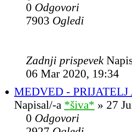
0
Odgovori
7903
Ogledi
Zadnji prispevek
Napis
06 Mar 2020, 19:34
MEDVED - PRIJATELJ
Napisal/-a
*šiva*
» 27 Ju
0
Odgovori
2927
Ogledi