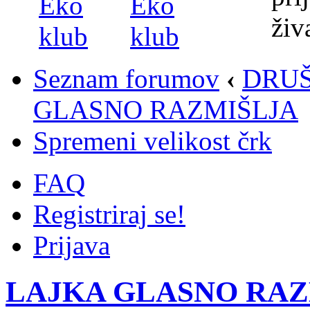
Seznam forumov
‹
DRUŠ
GLASNO RAZMIŠLJA
Spremeni velikost črk
FAQ
Registriraj se!
Prijava
LAJKA GLASNO RAZ