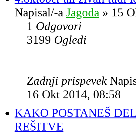
Napisal/-a
Jagoda
» 15 O
1
Odgovori
3199
Ogledi
Zadnji prispevek
Napis
16 Okt 2014, 08:58
KAKO POSTANEŠ DE
REŠITVE