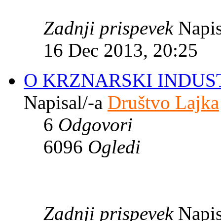
Zadnji prispevek
Napis
16 Dec 2013, 20:25
O KRZNARSKI INDUST
Napisal/-a
Društvo Lajka
6
Odgovori
6096
Ogledi
Zadnji prispevek
Napis