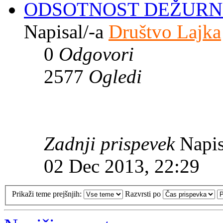
ODSOTNOST DEŽURN
Napisal/-a
Društvo Lajka
0
Odgovori
2577
Ogledi
Zadnji prispevek
Napis
02 Dec 2013, 22:29
Prikaži teme prejšnjih:
Razvrsti po