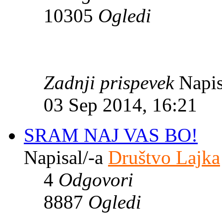
10305
Ogledi
Zadnji prispevek
Napis
03 Sep 2014, 16:21
SRAM NAJ VAS BO!
Napisal/-a
Društvo Lajka
4
Odgovori
8887
Ogledi