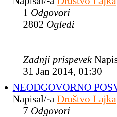
Napisal/-a
Društvo Lajka
1
Odgovori
2802
Ogledi
Zadnji prispevek
Napis
31 Jan 2014, 01:30
NEODGOVORNO POSVA
Napisal/-a
Društvo Lajka
7
Odgovori