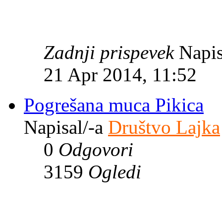
Zadnji prispevek
Napis
21 Apr 2014, 11:52
Pogrešana muca Pikica
Napisal/-a
Društvo Lajka
0
Odgovori
3159
Ogledi