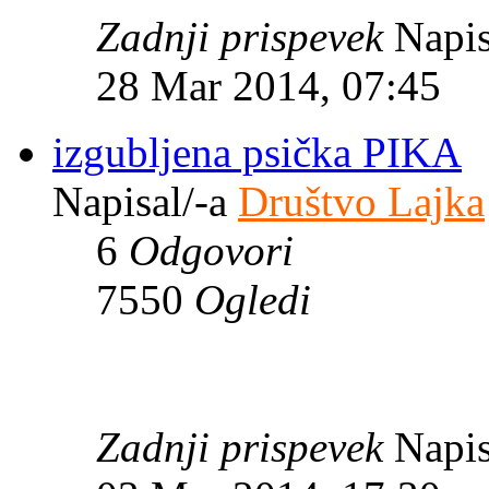
Zadnji prispevek
Napis
28 Mar 2014, 07:45
izgubljena psička PIKA
Napisal/-a
Društvo Lajka
6
Odgovori
7550
Ogledi
Zadnji prispevek
Napis