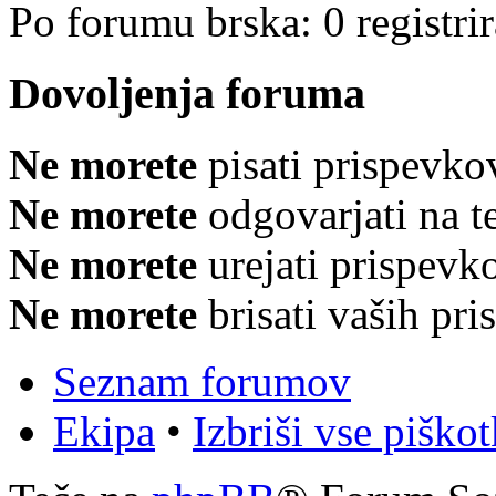
Po forumu brska: 0 registri
Dovoljenja foruma
Ne morete
pisati prispevko
Ne morete
odgovarjati na 
Ne morete
urejati prispevk
Ne morete
brisati vaših pr
Seznam forumov
Ekipa
•
Izbriši vse piško