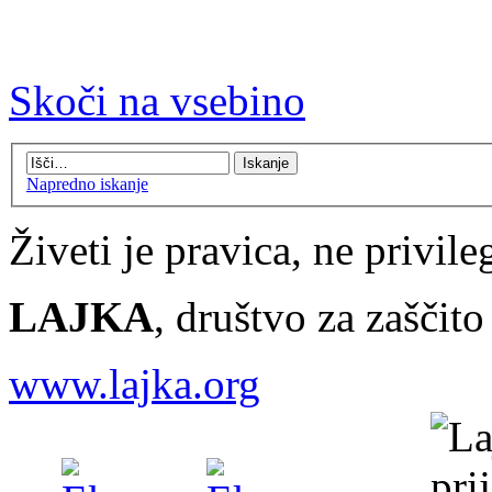
Skoči na vsebino
Napredno iskanje
Živeti je pravica, ne privileg
LAJKA
, društvo za zaščit
www.lajka.org