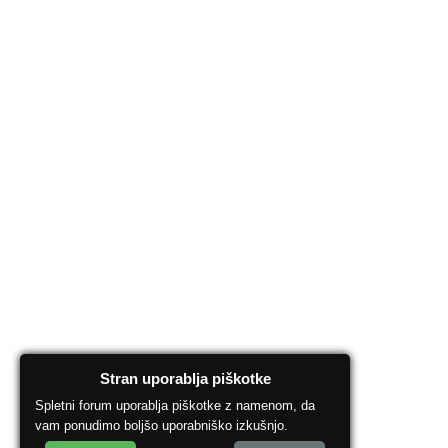
Stran uporablja piškotke
Spletni forum uporablja piškotke z namenom, da
vam ponudimo boljšo uporabniško izkušnjo.