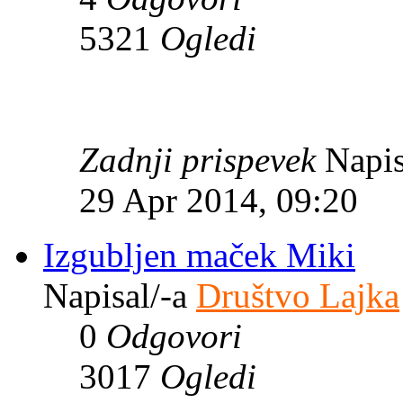
5321
Ogledi
Zadnji prispevek
Napis
29 Apr 2014, 09:20
Izgubljen maček Miki
Napisal/-a
Društvo Lajka
0
Odgovori
3017
Ogledi