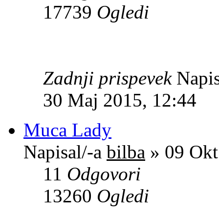
17739
Ogledi
Zadnji prispevek
Napis
30 Maj 2015, 12:44
Muca Lady
Napisal/-a
bilba
» 09 Okt
11
Odgovori
13260
Ogledi