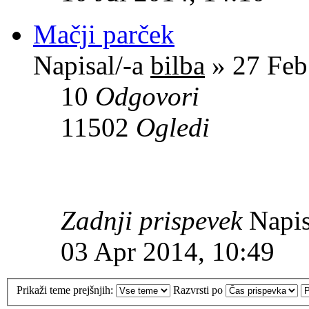
Mačji parček
Napisal/-a
bilba
» 27 Feb
10
Odgovori
11502
Ogledi
Zadnji prispevek
Napis
03 Apr 2014, 10:49
Prikaži teme prejšnjih:
Razvrsti po