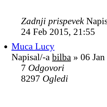
Zadnji prispevek
Napis
24 Feb 2015, 21:55
Muca Lucy
Napisal/-a
bilba
» 06 Jan
7
Odgovori
8297
Ogledi