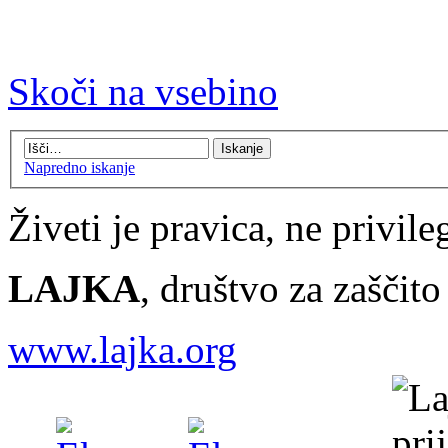
Skoči na vsebino
Napredno iskanje
Živeti je pravica, ne privileg
LAJKA
, društvo za zaščit
www.lajka.org