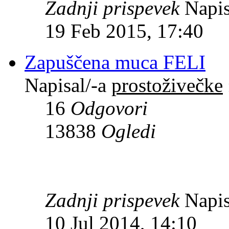
Zadnji prispevek
Napis
19 Feb 2015, 17:40
Zapuščena muca FELI
Napisal/-a
prostoživečke
16
Odgovori
13838
Ogledi
Zadnji prispevek
Napis
10 Jul 2014, 14:10