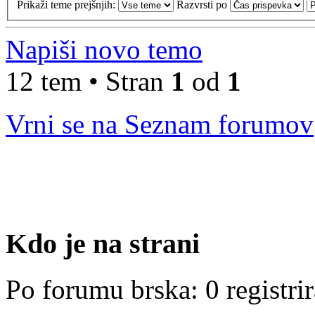
Prikaži teme prejšnjih:
Razvrsti po
Napiši novo temo
12 tem • Stran
1
od
1
Vrni se na Seznam forumov
Kdo je na strani
Po forumu brska: 0 registri