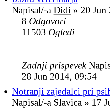
Napisal/-a
Didi
» 20 Jun 
8
Odgovori
11503
Ogledi
Zadnji prispevek
Napis
28 Jun 2014, 09:54
Notranji zajedalci pri psih 
Napisal/-a Slavica » 17 