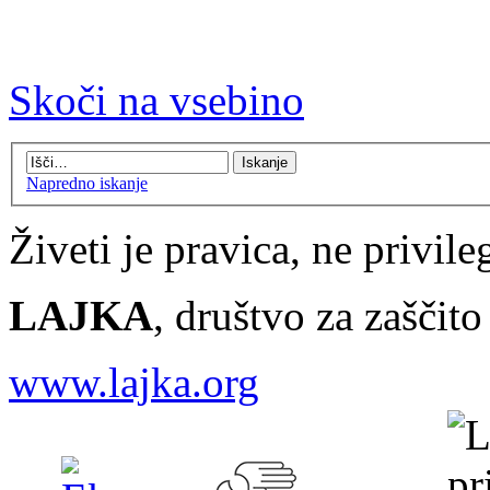
Skoči na vsebino
Napredno iskanje
Živeti je pravica, ne privileg
LAJKA
, društvo za zaščit
www.lajka.org