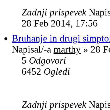
Zadnji prispevek
Napis
28 Feb 2014, 17:56
Bruhanje in drugi simpt
Napisal/-a
marthy
» 28 F
5
Odgovori
6452
Ogledi
Zadnji prispevek
Napis