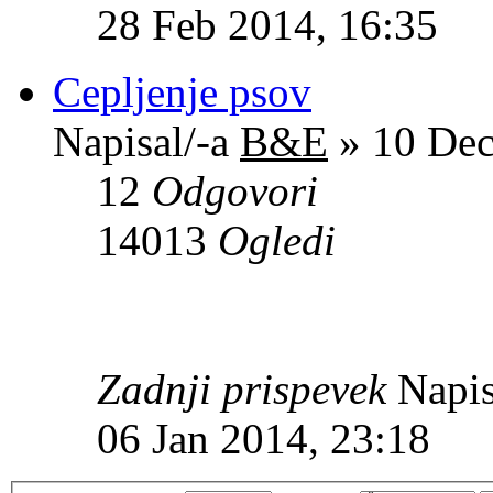
28 Feb 2014, 16:35
Cepljenje psov
Napisal/-a
B&E
» 10 Dec
12
Odgovori
14013
Ogledi
Zadnji prispevek
Napis
06 Jan 2014, 23:18