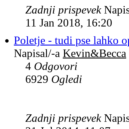
Zadnji prispevek
Napis
11 Jan 2018, 16:20
Poletje - tudi pse lahko 
Napisal/-a
Kevin&Becca
4
Odgovori
6929
Ogledi
Zadnji prispevek
Napis