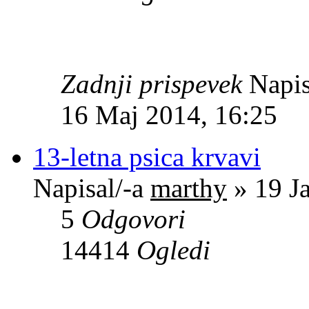
Zadnji prispevek
Napis
16 Maj 2014, 16:25
13-letna psica krvavi
Napisal/-a
marthy
» 19 J
5
Odgovori
14414
Ogledi