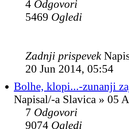
4
Odgovori
5469
Ogledi
Zadnji prispevek
Napis
20 Jun 2014, 05:54
Bolhe, klopi...-zunanji za
Napisal/-a Slavica » 05 
7
Odgovori
9074
Ogledi