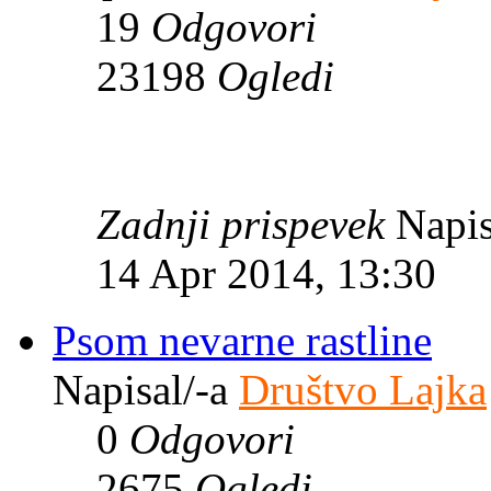
19
Odgovori
23198
Ogledi
Zadnji prispevek
Napis
14 Apr 2014, 13:30
Psom nevarne rastline
Napisal/-a
Društvo Lajka
0
Odgovori
2675
Ogledi