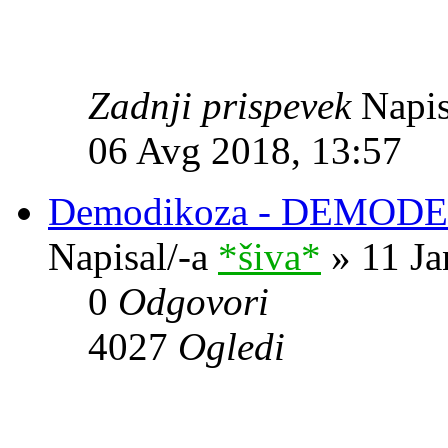
Zadnji prispevek
Napis
06 Avg 2018, 13:57
Demodikoza - DEMOD
Napisal/-a
*šiva*
» 11 Ja
0
Odgovori
4027
Ogledi