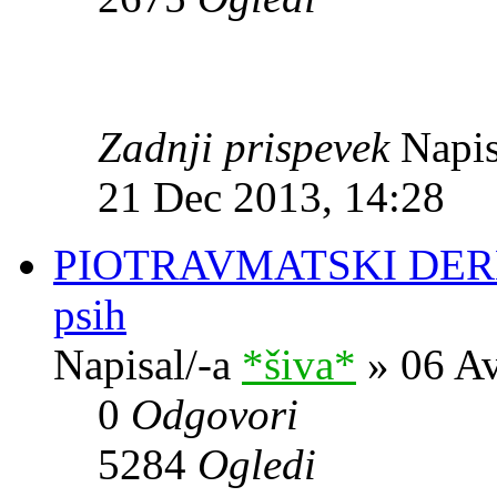
Zadnji prispevek
Napis
21 Dec 2013, 14:28
PIOTRAVMATSKI DERMA
psih
Napisal/-a
*šiva*
» 06 Av
0
Odgovori
5284
Ogledi