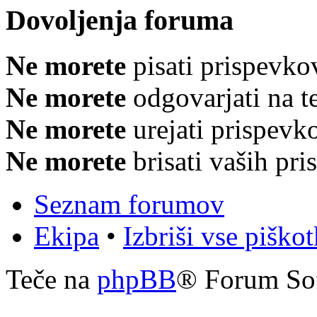
Dovoljenja foruma
Ne morete
pisati prispevko
Ne morete
odgovarjati na 
Ne morete
urejati prispevk
Ne morete
brisati vaših pr
Seznam forumov
Ekipa
•
Izbriši vse piško
Teče na
phpBB
® Forum So