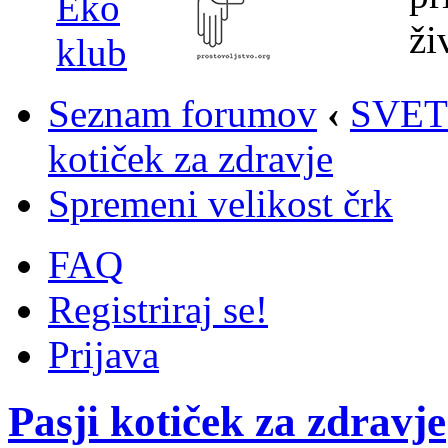
Seznam forumov
‹
SVET
kotiček za zdravje
Spremeni velikost črk
FAQ
Registriraj se!
Prijava
Pasji kotiček za zdravje