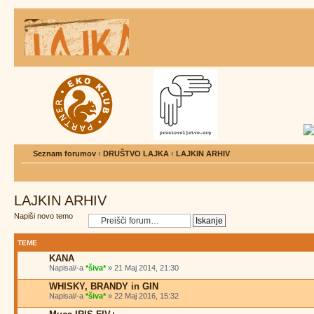
Seznam forumov
‹
DRUŠTVO LAJKA
‹
LAJKIN ARHIV
LAJKIN ARHIV
Napiši novo temo
TEME
KANA
Napisal/-a
*šiva*
» 21 Maj 2014, 21:30
WHISKY, BRANDY in GIN
Napisal/-a
*šiva*
» 22 Maj 2016, 15:32