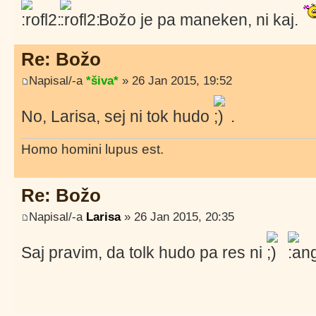
Božo je pa maneken, ni kaj.
Re: Božo
Napisal/-a
*šiva*
» 26 Jan 2015, 19:52
No, Larisa, sej ni tok hudo
.
Homo homini lupus est.
Re: Božo
Napisal/-a
Larisa
» 26 Jan 2015, 20:35
Saj pravim, da tolk hudo pa res ni