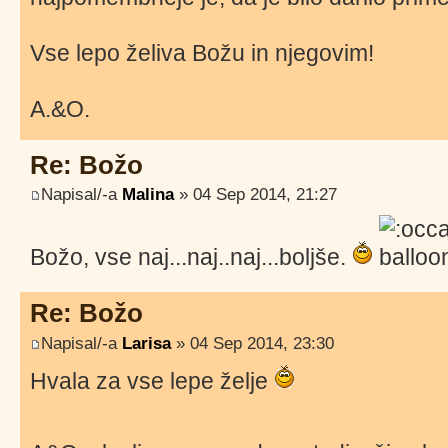
Vse lepo želiva Božu in njegovim!
A.&O.
Re: Božo
Napisal/-a
Malina
» 04 Sep 2014, 21:27
Božo, vse naj...naj..naj...boljše.
Re: Božo
Napisal/-a
Larisa
» 04 Sep 2014, 23:30
Hvala za vse lepe želje