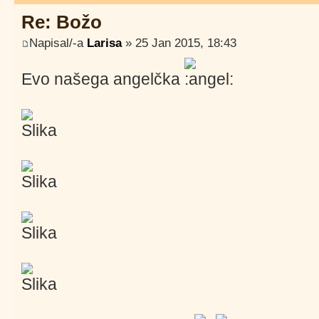
Re: Božo
Napisal/-a
Larisa
» 25 Jan 2015, 18:43
Evo našega angelčka