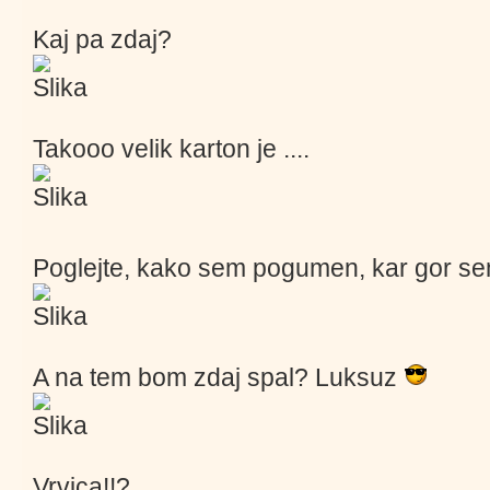
Kaj pa zdaj?
Takooo velik karton je ....
Poglejte, kako sem pogumen, kar gor se
A na tem bom zdaj spal? Luksuz
Vrvica!!?