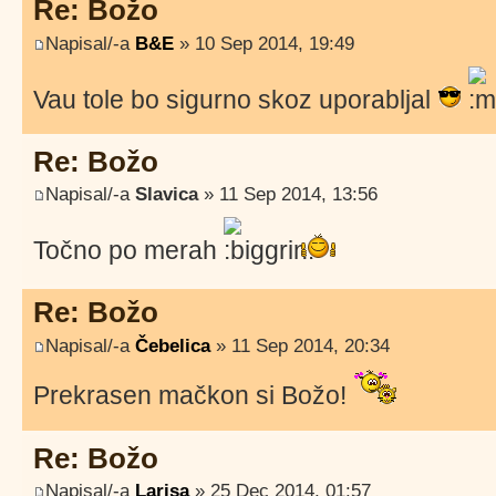
Re: Božo
Napisal/-a
B&E
» 10 Sep 2014, 19:49
Vau tole bo sigurno skoz uporabljal
Re: Božo
Napisal/-a
Slavica
» 11 Sep 2014, 13:56
Točno po merah
Re: Božo
Napisal/-a
Čebelica
» 11 Sep 2014, 20:34
Prekrasen mačkon si Božo!
Re: Božo
Napisal/-a
Larisa
» 25 Dec 2014, 01:57