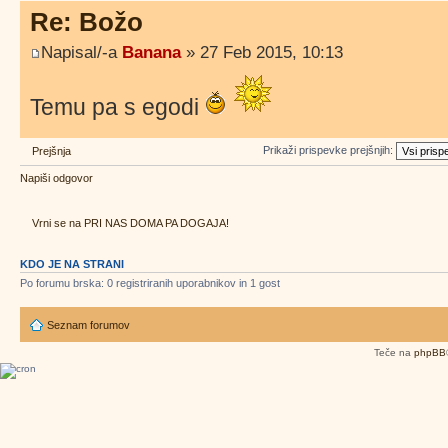
Re: Božo
Napisal/-a
Banana
» 27 Feb 2015, 10:13
Temu pa s egodi
Prikaži prispevke prejšnjih:
Prejšnja
Napiši odgovor
Vrni se na PRI NAS DOMA PA DOGAJA!
KDO JE NA STRANI
Po forumu brska: 0 registriranih uporabnikov in 1 gost
Seznam forumov
Teče na
phpBB