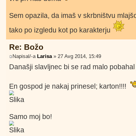
Sem opazila, da imaš v skrbništvu mlajš
tako po izgledu kot po karakterju
Re: Božo
Napisal/-a
Larisa
» 27 Avg 2014, 15:49
Današji slavljnec bi se rad malo pobaha
En gospod je nakaj prinesel; karton!!!!
Samo moj bo!