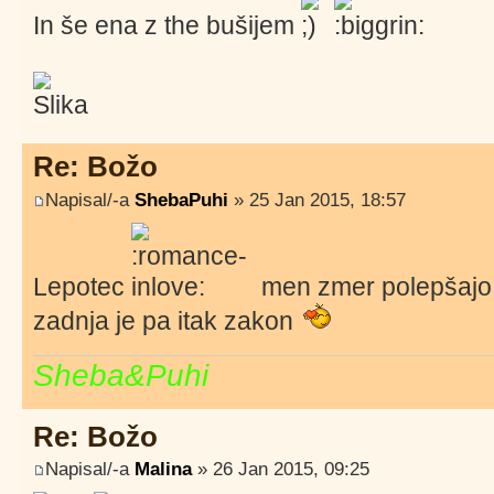
In še ena z the bušijem
Re: Božo
Napisal/-a
ShebaPuhi
» 25 Jan 2015, 18:57
Lepotec
men zmer polepšajo 
zadnja je pa itak zakon
Sheba&Puhi
Re: Božo
Napisal/-a
Malina
» 26 Jan 2015, 09:25