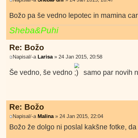
Božo pa še vedno lepotec in mamina ca
Sheba&Puhi
Re: Božo
Napisal/-a
Larisa
» 24 Jan 2015, 20:58
Še vedno, še vedno
samo par novih n
Re: Božo
Napisal/-a
Malina
» 24 Jan 2015, 22:04
Božo že dolgo ni poslal kakšne fotke, da bi