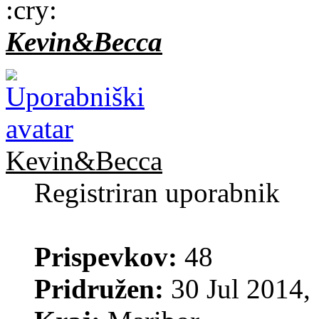
Kevin&Becca
Kevin&Becca
Registriran uporabnik
Prispevkov:
48
Pridružen:
30 Jul 2014,