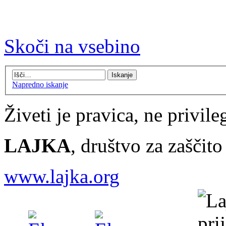
Skoči na vsebino
Napredno iskanje
Živeti je pravica, ne privileg
LAJKA
, društvo za zaščit
www.lajka.org