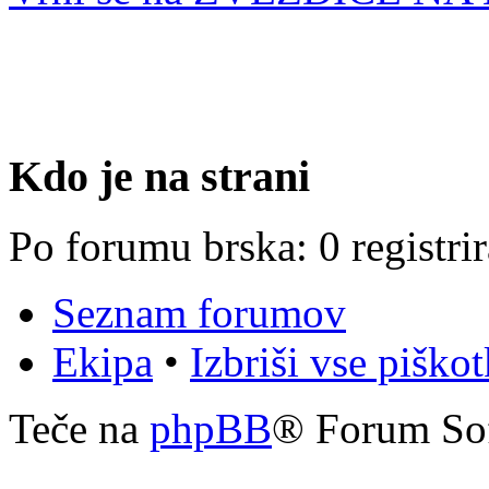
Kdo je na strani
Po forumu brska: 0 registri
Seznam forumov
Ekipa
•
Izbriši vse piško
Teče na
phpBB
® Forum So