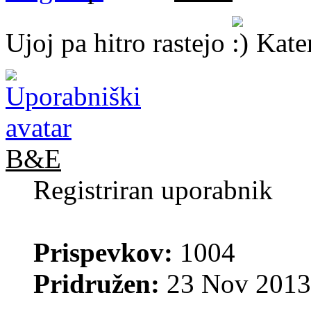
Ujoj pa hitro rastejo
Kater
B&E
Registriran uporabnik
Prispevkov:
1004
Pridružen:
23 Nov 2013