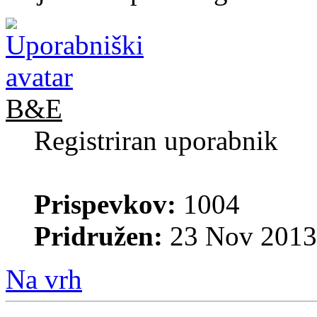
B&E
Registriran uporabnik
Prispevkov:
1004
Pridružen:
23 Nov 2013
Na vrh