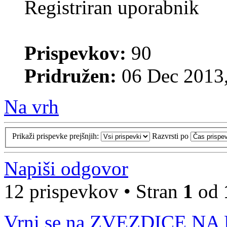
Registriran uporabnik
Prispevkov:
90
Pridružen:
06 Dec 2013,
Na vrh
Prikaži prispevke prejšnjih:
Razvrsti po
Napiši odgovor
12 prispevkov • Stran
1
od
Vrni se na ZVEZDICE NA