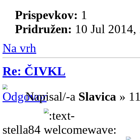
Prispevkov:
1
Pridružen:
10 Jul 2014,
Na vrh
Re: ČIVKL
Napisal/-a
Slavica
» 11
stella84