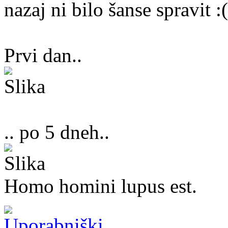
nazaj ni bilo šanse spravit :
Prvi dan..
.. po 5 dneh..
Homo homini lupus est.