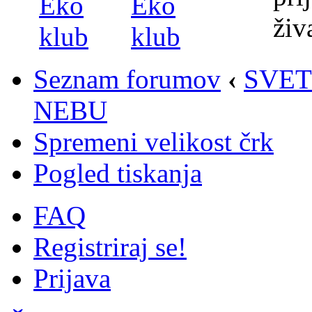
Seznam forumov
‹
SVET
NEBU
Spremeni velikost črk
Pogled tiskanja
FAQ
Registriraj se!
Prijava