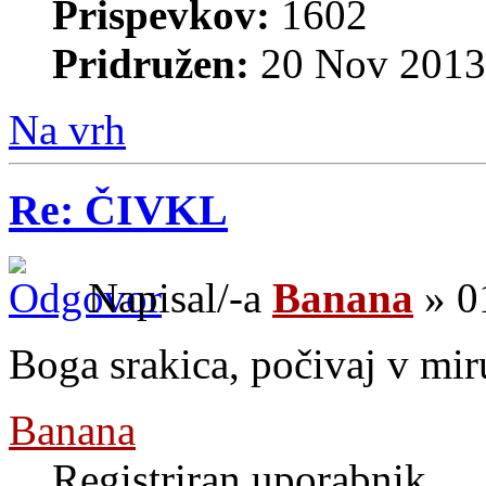
Prispevkov:
1602
Pridružen:
20 Nov 2013
Na vrh
Re: ČIVKL
Napisal/-a
Banana
» 0
Boga srakica, počivaj v mir
Banana
Registriran uporabnik