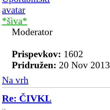
*šiva*
Moderator
Prispevkov:
1602
Pridružen:
20 Nov 2013
Na vrh
Re: ČIVKL