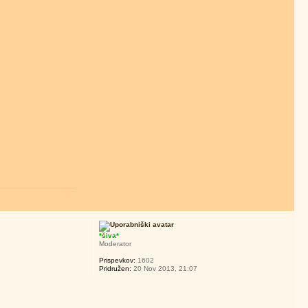
*šiva*
Moderator
Prispevkov:
1602
Pridružen:
20 Nov 2013, 21:07