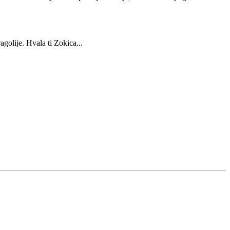
agolije. Hvala ti Zokica...