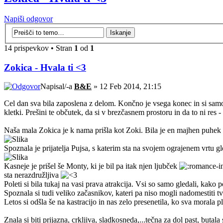
Napiši odgovor
14 prispevkov • Stran
1
od
1
Zokica - Hvala ti <3
Napisal/-a
B&E
» 12 Feb 2014, 21:15
Cel dan sva bila zaposlena z delom. Končno je vsega konec in si samo ž
kletki. Prešini te občutek, da si v brezčasnem prostoru in da to ni res - 
Naša mala Zokica je k nama prišla kot Zoki. Bila je en majhen puhek 
Spoznala je prijatelja Pujsa, s katerim sta na svojem ograjenem vrtu 
Kasneje je prišel še Monty, ki je bil pa itak njen ljubček
sta nerazdružljiva
Poleti si bila tukaj na vasi prava atrakcija. Vsi so samo gledali, kako
Spoznala si tudi veliko začasnikov, kateri pa niso mogli nadomestiti 
Letos si odšla še na kastracijo in nas zelo presenetila, ko sva morala pl
Znala si biti prijazna, crkljiva, sladkosneda,...tečna za dol past, but