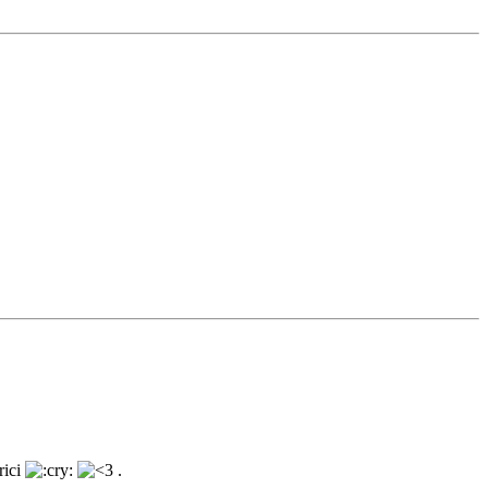
rici
.