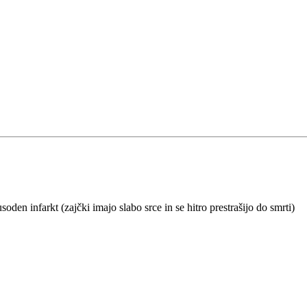
oden infarkt (zajčki imajo slabo srce in se hitro prestrašijo do smrti)