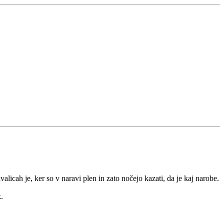
ivalicah je, ker so v naravi plen in zato nočejo kazati, da je kaj narobe.
.