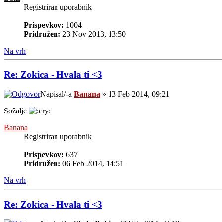
Registriran uporabnik
Prispevkov:
1004
Pridružen:
23 Nov 2013, 13:50
Na vrh
Re: Zokica - Hvala ti <3
Napisal/-a
Banana
» 13 Feb 2014, 09:21
Sožalje
Banana
Registriran uporabnik
Prispevkov:
637
Pridružen:
06 Feb 2014, 14:51
Na vrh
Re: Zokica - Hvala ti <3