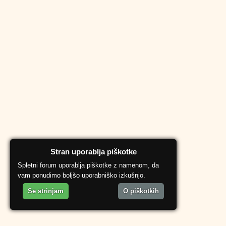
Stran uporablja piškotke
Spletni forum uporablja piškotke z namenom, da
vam ponudimo boljšo uporabniško izkušnjo.
Se strinjam
O piškotkih