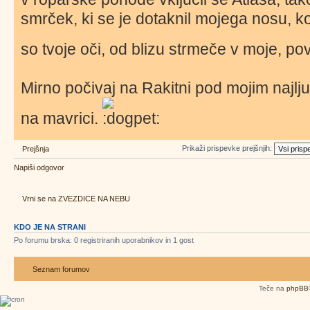
smrček, ki se je dotaknil mojega nosu, 
so tvoje oči, od blizu strmeče v moje, p
Mirno počivaj na Rakitni pod mojim najlju
na mavrici.
Prikaži prispevke prejšnjih:
Prejšnja
Napiši odgovor
Vrni se na ZVEZDICE NA NEBU
KDO JE NA STRANI
Po forumu brska: 0 registriranih uporabnikov in 1 gost
Seznam forumov
Teče na
phpBB