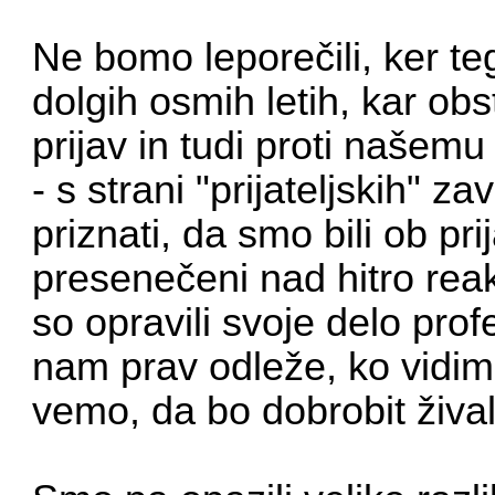
Ne bomo leporečili, ker t
dolgih osmih letih, kar ob
prijav in tudi proti našemu
- s strani "prijateljskih"
priznati, da smo bili ob pri
presenečeni nad hitro reak
so opravili svoje delo prof
nam prav odleže, ko vidim
vemo, da bo dobrobit žival