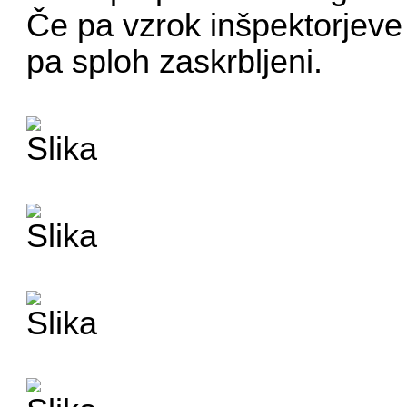
Če pa vzrok inšpektorjeve 
pa sploh zaskrbljeni.