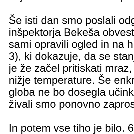
Še isti dan smo poslali o
inšpektorja Bekeša obvesti
sami opravili ogled in na hi
3), ki dokazuje, da se stanj
je že začel pritiskati mra
nižje temperature. Še enkr
globa ne bo dosegla učinka,
živali smo ponovno zapros
In potem vse tiho je bilo. 