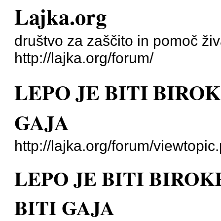
Lajka.org
društvo za zaščito in pomoč živa
http://lajka.org/forum/
LEPO JE BITI BIROK
GAJA
http://lajka.org/forum/viewtop
LEPO JE BITI BIROK
BITI GAJA