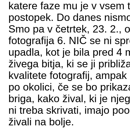
katere faze mu je v vsem t
postopek. Do danes nismo
Smo pa v četrtek, 23. 2., o
fotografija 6. NIČ se ni sp
upadla, kot je bila pred 4
živega bitja, ki se ji prib
kvalitete fotografij, ampak 
po okolici, če se bo prikaz
briga, kako žival, ki je nje
ni treba skrivati, imajo poo
živali na bolje.