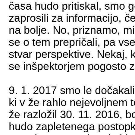
časa hudo pritiskal, smo 
zaprosili za informacijo, 
na bolje. No, priznamo, mi
se o tem prepričali, pa vs
stvar perspektive. Nekaj, 
se inšpektorjem pogosto zd
9. 1. 2017 smo le dočakal
ki v že rahlo nejevoljnem 
že razložil 30. 11. 2016, 
hudo zapletenega postopk