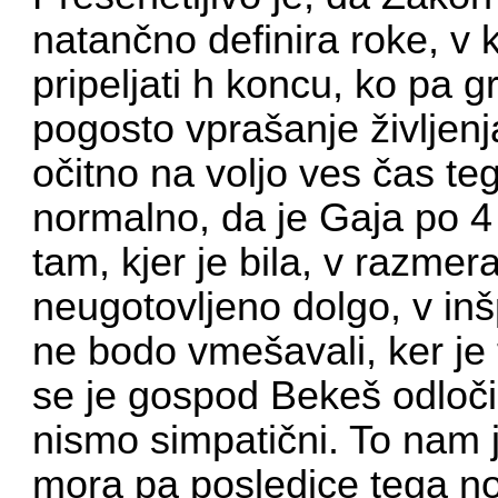
natančno definira roke, v
pripeljati h koncu, ko pa gre
pogosto vprašanje življenja
očitno na voljo ves čas teg
normalno, da je Gaja po 4
tam, kjer je bila, v razmer
neugotovljeno dolgo, v inš
ne bodo vmešavali, ker je
se je gospod Bekeš odloči
nismo simpatični. To nam
mora pa posledice tega nos