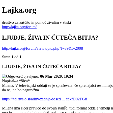
Lajka.org
društvo za zaščito in pomoč živalim v stiski
http://lajka.org/forum/
LJUDJE, ŽIVA IN ČUTEČA BITJA?
http://lajka.org/forum/viewtopic.php?f=39&t=2008
Stran
1
od
1
LJUDJE, ŽIVA IN ČUTEČA BITJA?
Objavljeno:
06 Mar 2020, 19:34
Napisal/-a
*šiva*
Milena. V televizijski oddaji se je spraševala, če sprehajalci res nimajo
da naj ne bo nagravžna.
https://4d.rtvslo.si/arhiv/zadnja-besed ... cekfD02FG8
Milena ima sicer pravico do svojih stališč, tudi format oddaje temelji
ona in zanimivo bi bilo vedeti, zakaj so se vsi spravili prav nanjo.