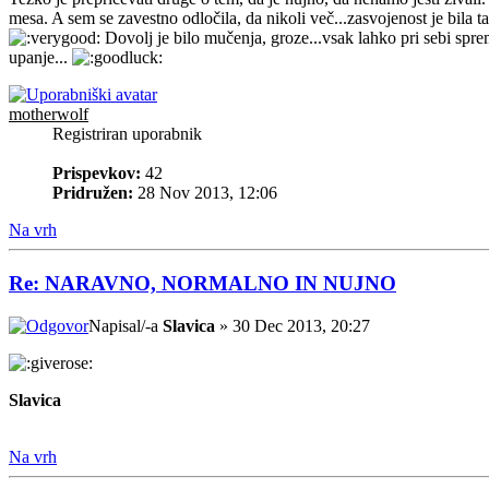
mesa. A sem se zavestno odločila, da nikoli več...zasvojenost je bila t
Dovolj je bilo mučenja, groze...vsak lahko pri sebi spr
upanje...
motherwolf
Registriran uporabnik
Prispevkov:
42
Pridružen:
28 Nov 2013, 12:06
Na vrh
Re: NARAVNO, NORMALNO IN NUJNO
Napisal/-a
Slavica
» 30 Dec 2013, 20:27
Slavica
Na vrh