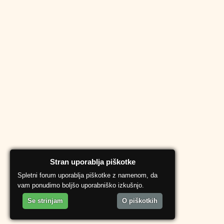
Stran uporablja piškotke
Spletni forum uporablja piškotke z namenom, da
vam ponudimo boljšo uporabniško izkušnjo.
Se strinjam
O piškotkih