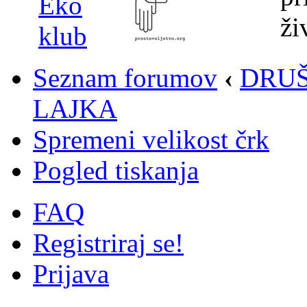
Seznam forumov
‹
DRUŠ
LAJKA
Spremeni velikost črk
Pogled tiskanja
FAQ
Registriraj se!
Prijava