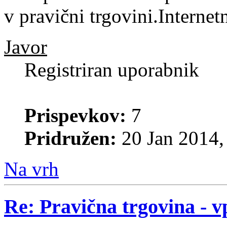
v pravični trgovini.Internet
Javor
Registriran uporabnik
Prispevkov:
7
Pridružen:
20 Jan 2014,
Na vrh
Re: Pravična trgovina - v