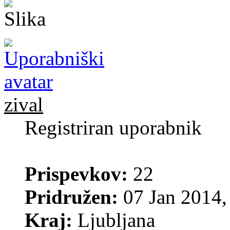
zival
Registriran uporabnik
Prispevkov:
22
Pridružen:
07 Jan 2014,
Kraj:
Ljubljana