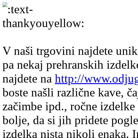
V naši trgovini najdete uni
pa nekaj prehranskih izdelko
najdete na
http://www.odjug
boste našli različne kave, ča
začimbe ipd., ročne izdelke 
bolje, da si jih pridete pogle
izdelka nista nikoli enaka.