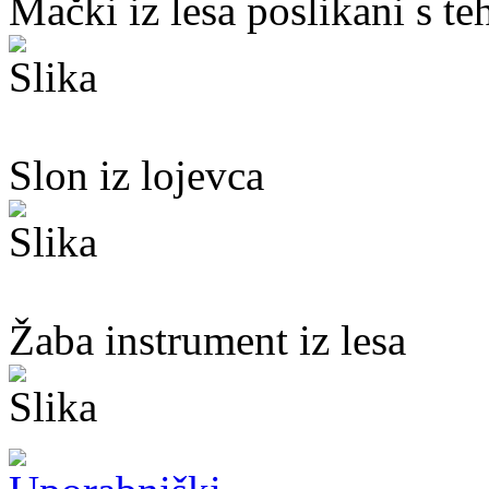
Mački iz lesa poslikani s te
Slon iz lojevca
Žaba instrument iz lesa