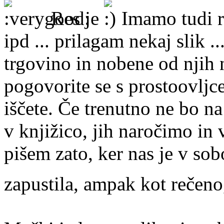
Res je
Imamo tudi ra
ipd ... prilagam nekaj slik .
trgovino in nobene od njih n
pogovorite se s prostoovljce
iščete. Če trenutno ne bo na
v knjižico, jih naročimo in 
pišem zato, ker nas je v so
zapustila, ampak kot rečeno