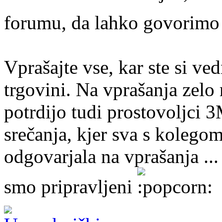
forumu, da lahko govorimo 
Vprašajte vse, kar ste si ved
trgovini. Na vprašanja zelo
potrdijo tudi prostovoljci 
srečanja, kjer sva s koleg
odgovarjala na vprašanja ... 
smo pripravljeni