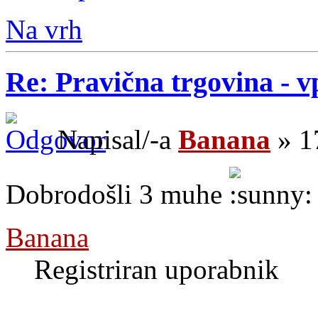
Na vrh
Re: Pravična trgovina - v
Napisal/-a
Banana
» 1
Dobrodošli 3 muhe
Banana
Registriran uporabnik