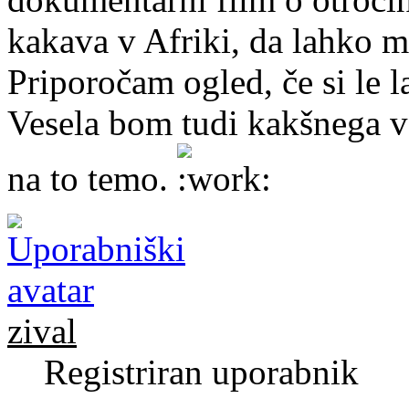
kakava v Afriki, da lahko 
Priporočam ogled, če si le 
Vesela bom tudi kakšnega v
na to temo.
zival
Registriran uporabnik