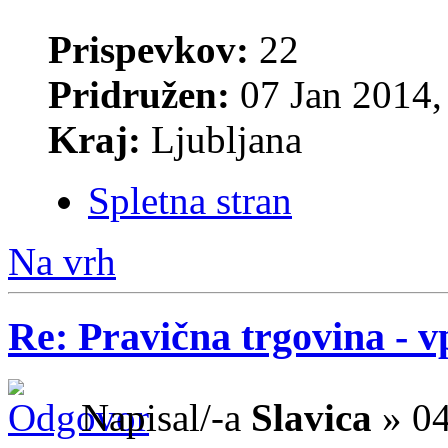
Prispevkov:
22
Pridružen:
07 Jan 2014,
Kraj:
Ljubljana
Spletna stran
Na vrh
Re: Pravična trgovina - v
Napisal/-a
Slavica
» 04