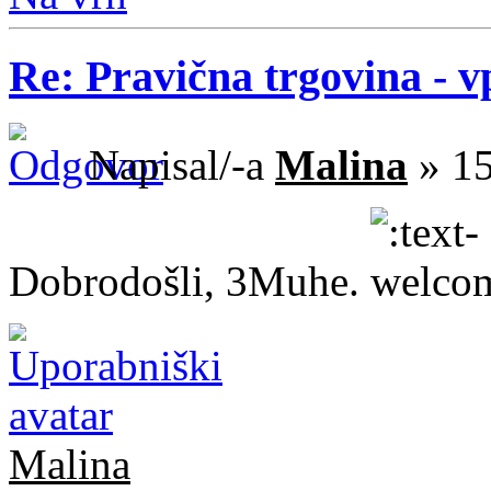
Re: Pravična trgovina - v
Napisal/-a
Malina
» 15
Dobrodošli, 3Muhe.
Malina