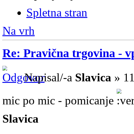
Spletna stran
Na vrh
Re: Pravična trgovina - v
Napisal/-a
Slavica
» 11
mic po mic - pomicanje
Slavica