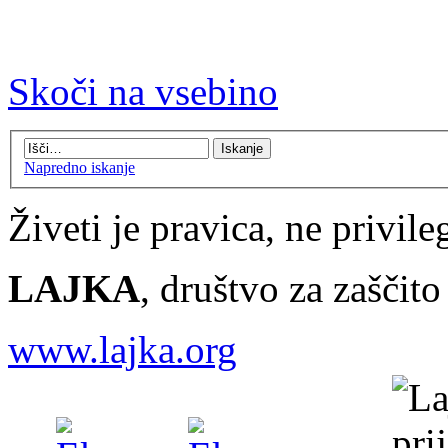
Skoči na vsebino
Napredno iskanje
Živeti je pravica, ne privileg
LAJKA
, društvo za zaščit
www.lajka.org