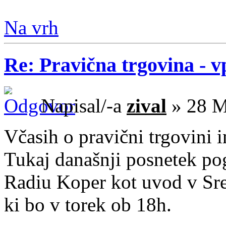
Na vrh
Re: Pravična trgovina - v
Napisal/-a
zival
» 28 M
Včasih o pravični trgovini i
Tukaj današnji posnetek p
Radiu Koper kot uvod v Sre
ki bo v torek ob 18h.