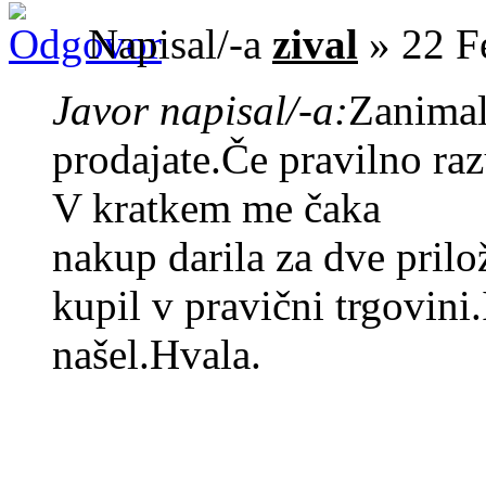
Napisal/-a
zival
» 22 F
Javor napisal/-a:
Zanimal
prodajate.Če pravilno raz
V kratkem me čaka
nakup darila za dve prilož
kupil v pravični trgovini
našel.Hvala.