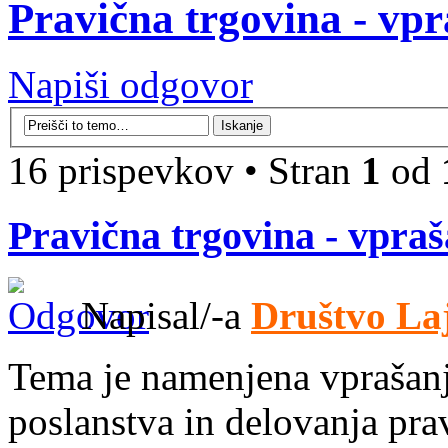
Pravična trgovina - vpr
Napiši odgovor
16 prispevkov • Stran
1
od
Pravična trgovina - vpraš
Napisal/-a
Društvo La
Tema je namenjena vprašanj
poslanstva in delovanja pra