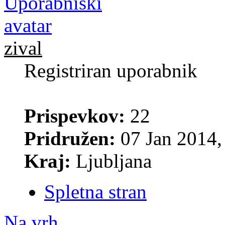
zival
Registriran uporabnik
Prispevkov:
22
Pridružen:
07 Jan 2014,
Kraj:
Ljubljana
Spletna stran
Na vrh