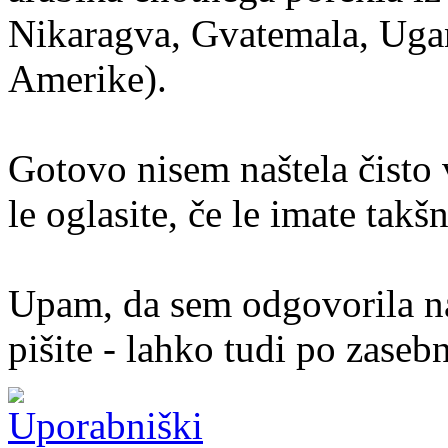
Nikaragva, Gvatemala, Ugan
Amerike).
Gotovo nisem naštela čisto 
le oglasite, če le imate tak
Upam, da sem odgovorila na
pišite - lahko tudi po zaseb