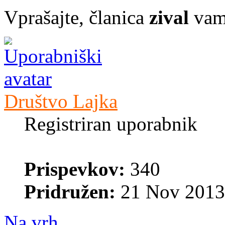
Vprašajte, članica
zival
vam 
Društvo Lajka
Registriran uporabnik
Prispevkov:
340
Pridružen:
21 Nov 2013
Na vrh