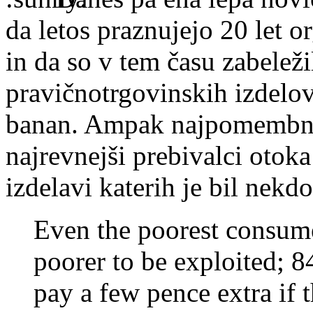
da letos praznujejo 20 let o
in da so v tem času zabeleži
pravičnotrgovinskih izdelo
banan. Ampak najpomembnejš
najrevnejši prebivalci otoka
izdelavi katerih je bil nekdo
Even the poorest consum
poorer to be exploited; 
pay a few pence extra if 