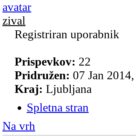
zival
Registriran uporabnik
Prispevkov:
22
Pridružen:
07 Jan 2014,
Kraj:
Ljubljana
Spletna stran
Na vrh