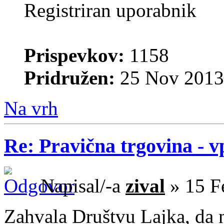
Registriran uporabnik
Prispevkov:
1158
Pridružen:
25 Nov 2013
Na vrh
Re: Pravična trgovina - v
Napisal/-a
zival
» 15 F
Zahvala Društvu Lajka, da 