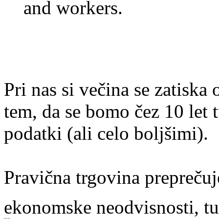
and workers.
Pri nas si večina se zatiska 
tem, da se bomo čez 10 let t
podatki (ali celo boljšimi).
Pravična trgovina prepreču
ekonomske neodvisnosti, tu