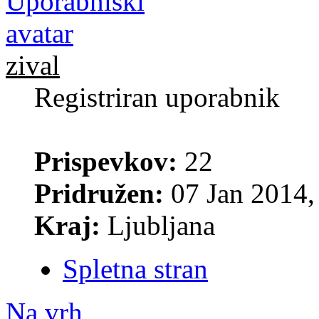
zival
Registriran uporabnik
Prispevkov:
22
Pridružen:
07 Jan 2014,
Kraj:
Ljubljana
Spletna stran
Na vrh