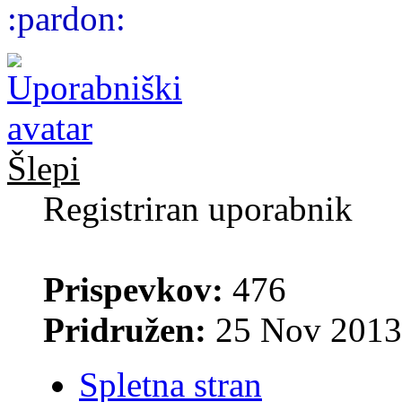
Šlepi
Registriran uporabnik
Prispevkov:
476
Pridružen:
25 Nov 2013
Spletna stran