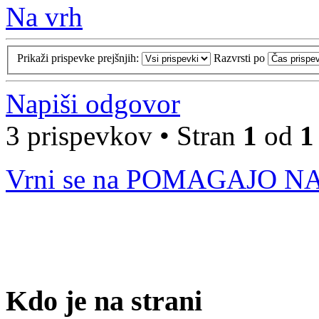
Na vrh
Prikaži prispevke prejšnjih:
Razvrsti po
Napiši odgovor
3 prispevkov • Stran
1
od
1
Vrni se na POMAGAJO 
Kdo je na strani