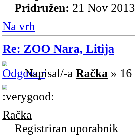
Pridružen:
21 Nov 2013
Na vrh
Re: ZOO Nara, Litija
Napisal/-a
Račka
» 16 
Račka
Registriran uporabnik