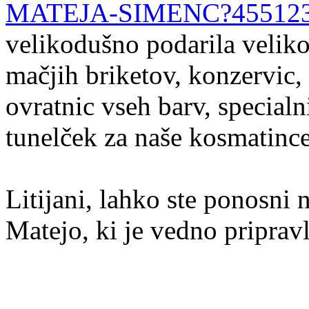
MATEJA-SIMENC?45512
velikodušno podarila veliko
mačjih briketov, konzervic, 
ovratnic vseh barv, special
tunelček za naše kosmatince
Litijani, lahko ste ponosni
Matejo, ki je vedno priprav