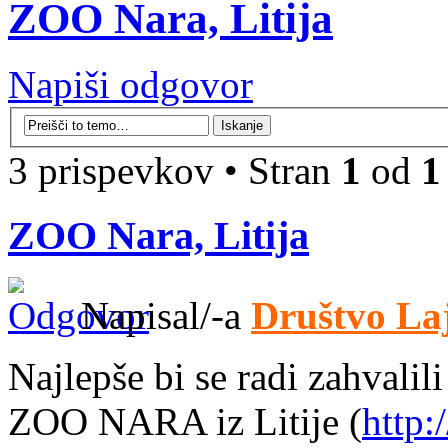
ZOO Nara, Litija
Napiši odgovor
3 prispevkov • Stran
1
od
1
ZOO Nara, Litija
Napisal/-a
Društvo La
Najlepše bi se radi zahvalili
ZOO NARA iz Litije (
http