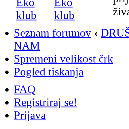
Seznam forumov
‹
DRUŠ
NAM
Spremeni velikost črk
Pogled tiskanja
FAQ
Registriraj se!
Prijava