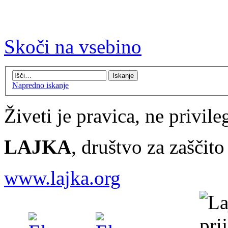
Skoči na vsebino
Napredno iskanje
Živeti je pravica, ne privileg
LAJKA
, društvo za zaščit
www.lajka.org