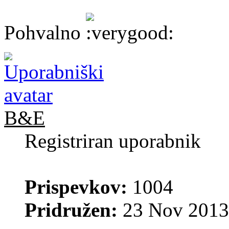
Pohvalno
B&E
Registriran uporabnik
Prispevkov:
1004
Pridružen:
23 Nov 2013