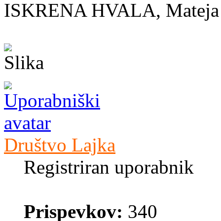
ISKRENA HVALA, Matej
Društvo Lajka
Registriran uporabnik
Prispevkov:
340