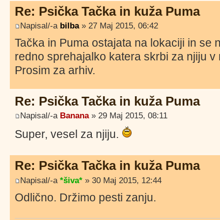
Re: Psička Tačka in kuža Puma
Napisal/-a
bilba
» 27 Maj 2015, 06:42
Tačka in Puma ostajata na lokaciji in se 
redno sprehajalko katera skrbi za njiju
Prosim za arhiv.
Re: Psička Tačka in kuža Puma
Napisal/-a
Banana
» 29 Maj 2015, 08:11
Super, vesel za njiju.
Re: Psička Tačka in kuža Puma
Napisal/-a
*šiva*
» 30 Maj 2015, 12:44
Odlično. Držimo pesti zanju.