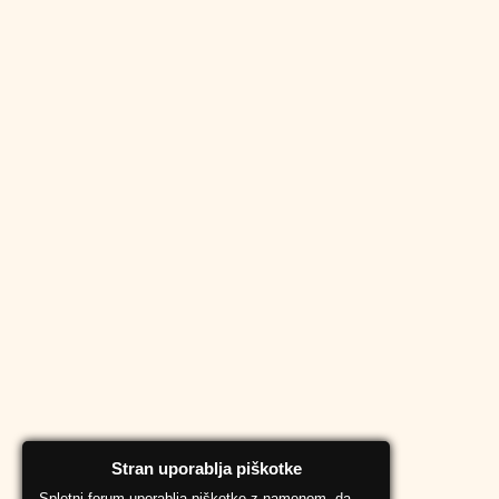
Stran uporablja piškotke
Spletni forum uporablja piškotke z namenom, da