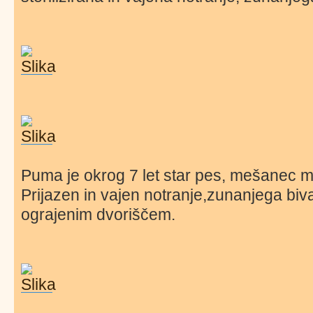
Puma je okrog 7 let star pes, mešanec m
Prijazen in vajen notranje,zunanjega biva
ograjenim dvoriščem.