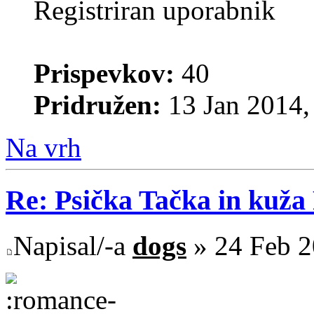
Registriran uporabnik
Prispevkov:
40
Pridružen:
13 Jan 2014,
Na vrh
Re: Psička Tačka in kuž
Napisal/-a
dogs
» 24 Feb 2