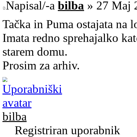
Napisal/-a
bilba
» 27 Maj 
Tačka in Puma ostajata na lo
Imata redno sprehajalko kat
starem domu.
Prosim za arhiv.
bilba
Registriran uporabnik