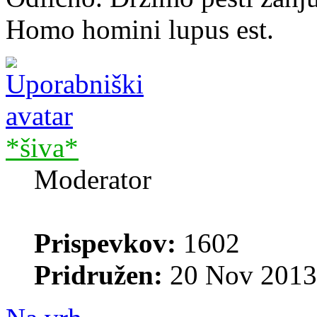
Homo homini lupus est.
*šiva*
Moderator
Prispevkov:
1602
Pridružen:
20 Nov 2013