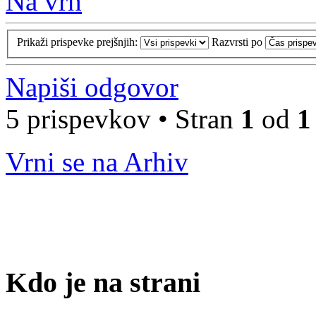
Na vrh
Prikaži prispevke prejšnjih:
Razvrsti po
Napiši odgovor
5 prispevkov • Stran
1
od
1
Vrni se na Arhiv
Kdo je na strani