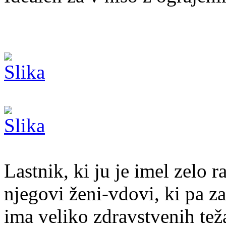
Lastnik, ki ju je imel zelo r
njegovi ženi-vdovi, ki pa z
ima veliko zdravstvenih teža