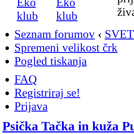
Seznam forumov
‹
SVET
Spremeni velikost črk
Pogled tiskanja
FAQ
Registriraj se!
Prijava
Psička Tačka in kuža 