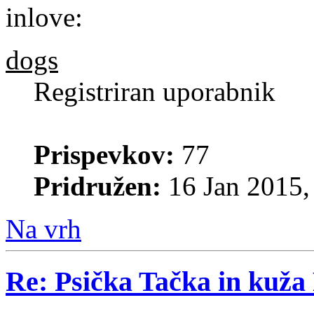
dogs
Registriran uporabnik
Prispevkov:
77
Pridružen:
16 Jan 2015,
Na vrh
Re: Psička Tačka in kuž