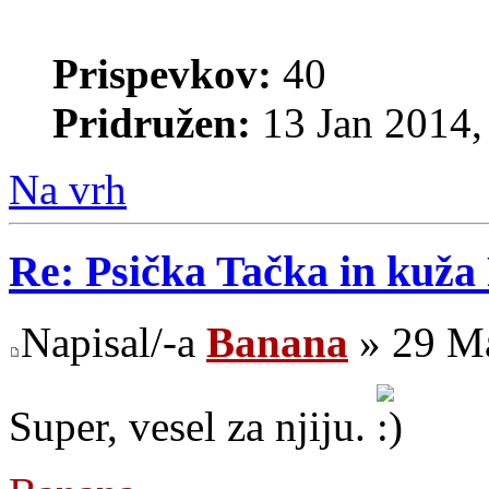
Prispevkov:
40
Pridružen:
13 Jan 2014,
Na vrh
Re: Psička Tačka in kuž
Napisal/-a
Banana
» 29 Ma
Super, vesel za njiju.