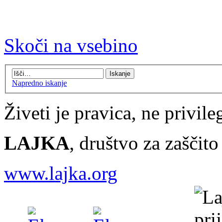
Skoči na vsebino
Napredno iskanje
Živeti je pravica, ne privileg
LAJKA
, društvo za zaščit
www.lajka.org