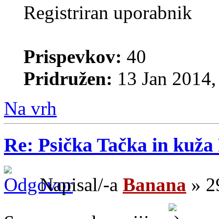
Registriran uporabnik
Prispevkov:
40
Pridružen:
13 Jan 2014,
Na vrh
Re: Psička Tačka in kuž
Napisal/-a
Banana
» 2