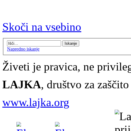
Skoči na vsebino
Napredno iskanje
Živeti je pravica, ne privileg
LAJKA
, društvo za zaščit
www.lajka.org