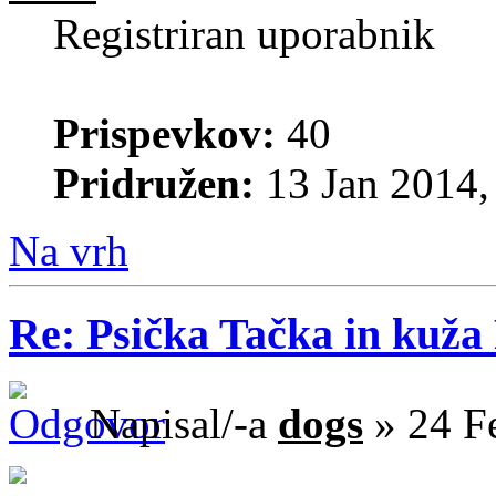
Registriran uporabnik
Prispevkov:
40
Pridružen:
13 Jan 2014,
Na vrh
Re: Psička Tačka in kuž
Napisal/-a
dogs
» 24 F