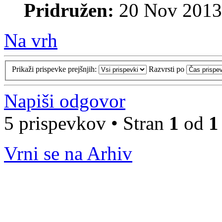
Pridružen:
20 Nov 2013
Na vrh
Prikaži prispevke prejšnjih:
Razvrsti po
Napiši odgovor
5 prispevkov • Stran
1
od
1
Vrni se na Arhiv