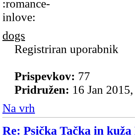
dogs
Registriran uporabnik
Prispevkov:
77
Pridružen:
16 Jan 2015,
Na vrh
Re: Psička Tačka in kuž