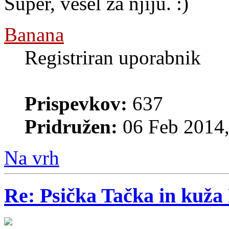
Super, vesel za njiju.
Banana
Registriran uporabnik
Prispevkov:
637
Pridružen:
06 Feb 2014,
Na vrh
Re: Psička Tačka in kuž