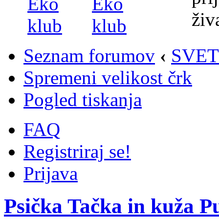
Seznam forumov
‹
SVET
Spremeni velikost črk
Pogled tiskanja
FAQ
Registriraj se!
Prijava
Psička Tačka in kuža 