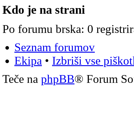
Kdo je na strani
Po forumu brska: 0 registri
Seznam forumov
Ekipa
•
Izbriši vse piško
Teče na
phpBB
® Forum So