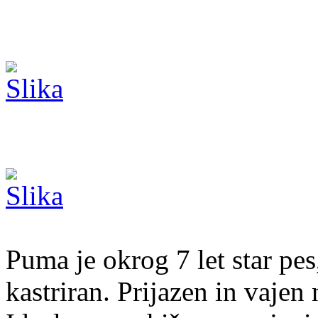
Puma je okrog 7 let star pe
kastriran. Prijazen in vajen