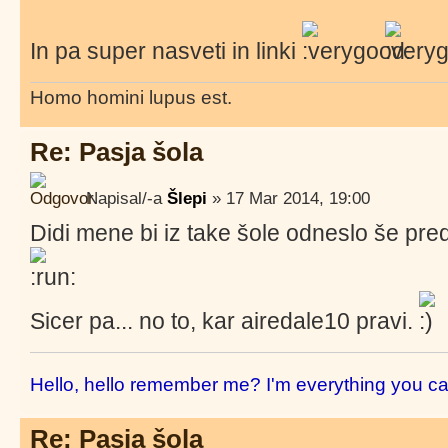
In pa super nasveti in linki
Homo homini lupus est.
Re: Pasja šola
Napisal/-a
Šlepi
» 17 Mar 2014, 19:00
Didi mene bi iz take šole odneslo še pred
Sicer pa... no to, kar airedale10 pravi.
Hello, hello remember me? I'm everything you ca
Re: Pasja šola