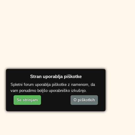
Stran uporablja piškotke
Spletni forum uporablja piškotke z namenom, da
vam ponudimo boljšo uporabniško izkušnjo.
Se strinjam
O piškotkih