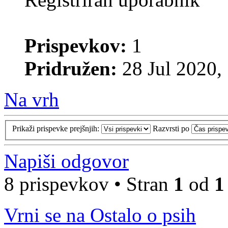
Prispevkov:
1
Pridružen:
28 Jul 2020,
Na vrh
Prikaži prispevke prejšnjih:
Razvrsti po
Napiši odgovor
8 prispevkov • Stran
1
od
1
Vrni se na Ostalo o psih