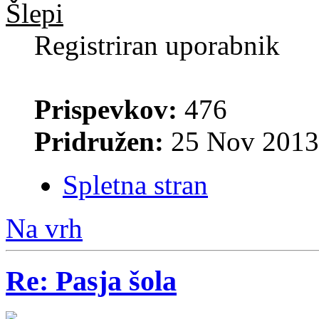
Šlepi
Registriran uporabnik
Prispevkov:
476
Pridružen:
25 Nov 2013
Spletna stran
Na vrh
Re: Pasja šola