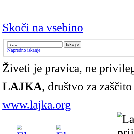
Skoči na vsebino
Napredno iskanje
Živeti je pravica, ne privileg
LAJKA
, društvo za zaščit
www.lajka.org