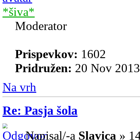
*šiva*
Moderator
Prispevkov:
1602
Pridružen:
20 Nov 2013
Na vrh
Re: Pasja šola
Napisal/-a
Slavica
» 14