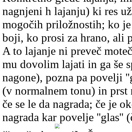
nagnjeni h lajanju) ki res už
mogočih priložnostih; ko je
boji, ko prosi za hrano, ali 
A to lajanje ni preveč mote
mu dovolim lajati in ga še 
nagone), pozna pa povelji ''gla
(v normalnem tonu) in prst 
če se le da nagrada; če je o
nagrada kar povelje ''glas'' (