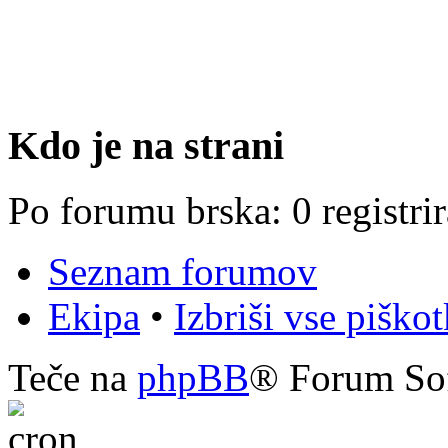
Kdo je na strani
Po forumu brska: 0 registri
Seznam forumov
Ekipa
•
Izbriši vse piško
Teče na
phpBB
® Forum So