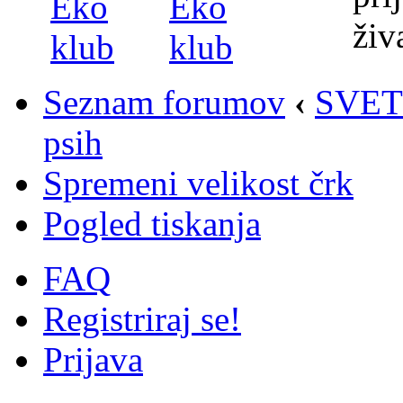
Seznam forumov
‹
SVET
psih
Spremeni velikost črk
Pogled tiskanja
FAQ
Registriraj se!
Prijava