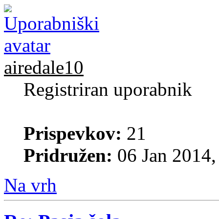
airedale10
Registriran uporabnik
Prispevkov:
21
Pridružen:
06 Jan 2014,
Na vrh