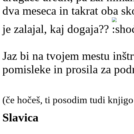
dva meseca in takrat oba sk
je zalajal, kaj dogaja??
Jaz bi na tvojem mestu inšt
pomisleke in prosila za pod
(če hočeš, ti posodim tudi knjigo
Slavica