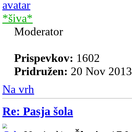
*šiva*
Moderator
Prispevkov:
1602
Pridružen:
20 Nov 2013
Na vrh
Re: Pasja šola