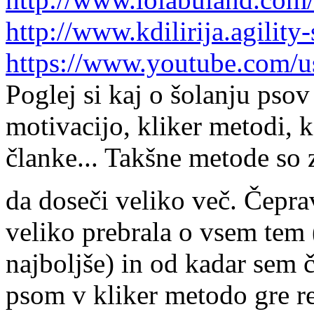
http://www.kdilirija.agility
https://www.youtube.com/u
Poglej si kaj o šolanju psov
motivacijo, kliker metodi, 
članke... Takšne metode so z
da doseči veliko več. Čepr
veliko prebrala o vsem tem (
najboljše) in od kadar sem č
psom v kliker metodo gre res