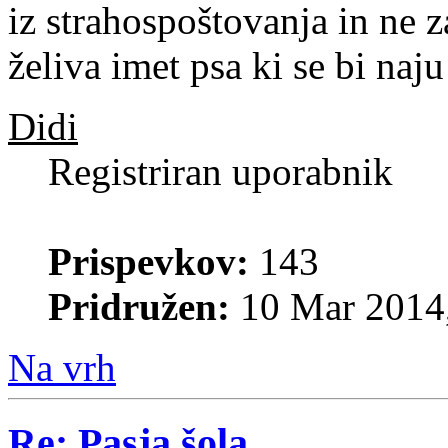
iz strahospoštovanja in ne z
želiva imet psa ki se bi naju
Didi
Registriran uporabnik
Prispevkov:
143
Pridružen:
10 Mar 2014,
Na vrh
Re: Pasja šola