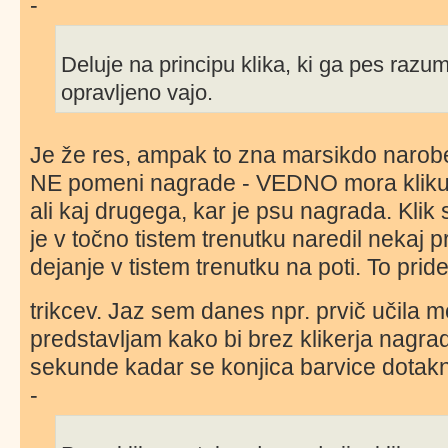
-
Deluje na principu klika, ki ga pes razum
opravljeno vajo.
Je že res, ampak to zna marsikdo narobe
NE pomeni nagrade - VEDNO mora kliku sl
ali kaj drugega, kar je psu nagrada. Kl
je v točno tistem trenutku naredil nekaj 
dejanje v tistem trenutku na poti. To pride
trikcev. Jaz sem danes npr. prvič učila m
predstavljam kako bi brez klikerja nagradi
sekunde kadar se konjica barvice dotakn
-