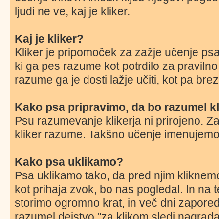
ljudi ne ve, kaj je kliker.
Kaj je kliker?
Kliker je pripomoček za zažje učenje psa.
ki ga pes razume kot potrdilo za praviln
razume ga je dosti lažje učiti, kot pa bre
Kako psa pripravimo, da bo razumel kl
Psu razumevanje klikerja ni prirojeno. Z
kliker razume. Takšno učenje imenujemo 
Kako psa uklikamo?
Psa uklikamo tako, da pred njim kliknem
kot prihaja zvok, bo nas pogledal. In na 
storimo ogromno krat, in več dni zapore
razumel dejstvo "za klikom sledi nagrad