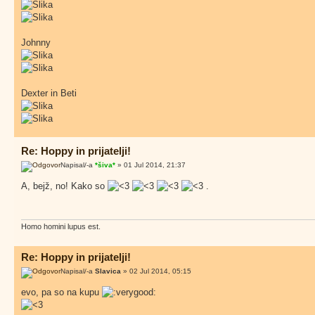
Johnny
Dexter in Beti
Re: Hoppy in prijatelji!
Napisal/-a
*šiva*
» 01 Jul 2014, 21:37
A, bejž, no! Kako so
.
Homo homini lupus est.
Re: Hoppy in prijatelji!
Napisal/-a
Slavica
» 02 Jul 2014, 05:15
evo, pa so na kupu