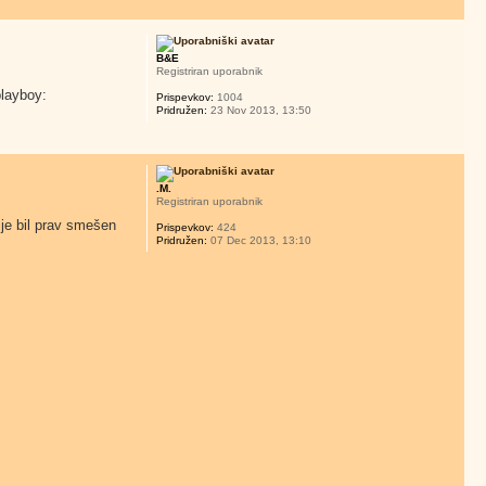
B&E
Registriran uporabnik
Prispevkov:
1004
Pridružen:
23 Nov 2013, 13:50
.M.
Registriran uporabnik
 je bil prav smešen
Prispevkov:
424
Pridružen:
07 Dec 2013, 13:10