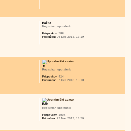
Račka
Registriran uporabnik
Prispevkov:
789
Pridružen:
06 Dec 2013, 13:19
.M.
Registriran uporabnik
Prispevkov:
424
Pridružen:
07 Dec 2013, 13:10
B&E
Registriran uporabnik
Prispevkov:
1004
Pridružen:
23 Nov 2013, 13:50