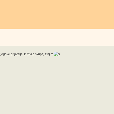
gove prijatelje, ki živijo skupaj z njim