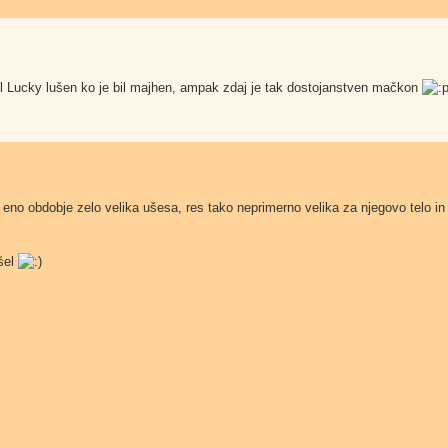
il Lucky lušen ko je bil majhen, ampak zdaj je tak dostojanstven mačkon
eno obdobje zelo velika ušesa, res tako neprimerno velika za njegovo telo in
ašel