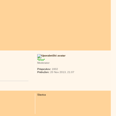
*šiva*
Moderator
Prispevkov:
1602
Pridružen:
20 Nov 2013, 21:07
Slavica