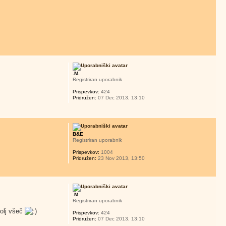
.M.
Registriran uporabnik
Prispevkov:
424
Pridružen:
07 Dec 2013, 13:10
B&E
Registriran uporabnik
Prispevkov:
1004
Pridružen:
23 Nov 2013, 13:50
.M.
Registriran uporabnik
bolj všeč
Prispevkov:
424
Pridružen:
07 Dec 2013, 13:10