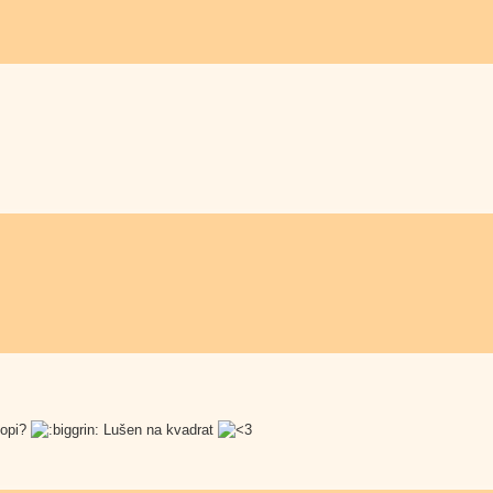
lopi?
Lušen na kvadrat