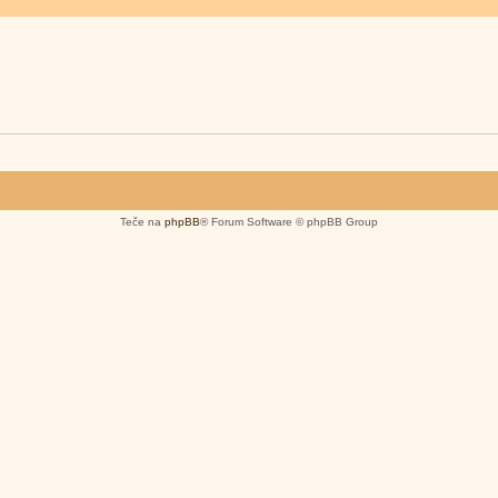
Teče na
phpBB
® Forum Software © phpBB Group