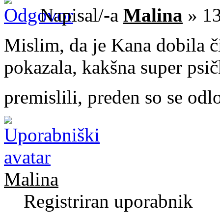
Napisal/-a
Malina
» 13
Mislim, da je Kana dobila č
pokazala, kakšna super psičk
premislili, preden so se odlo
Malina
Registriran uporabnik