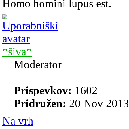
Homo homini lupus est.
*šiva*
Moderator
Prispevkov:
1602
Pridružen:
20 Nov 2013
Na vrh