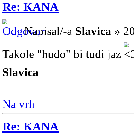
Re: KANA
Napisal/-a
Slavica
» 20
Takole "hudo" bi tudi jaz
Slavica
Na vrh
Re: KANA