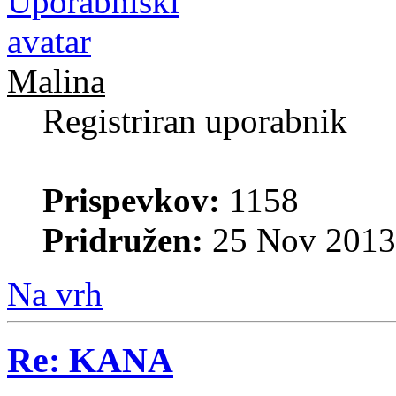
Malina
Registriran uporabnik
Prispevkov:
1158
Pridružen:
25 Nov 2013
Na vrh
Re: KANA