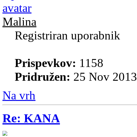
Malina
Registriran uporabnik
Prispevkov:
1158
Pridružen:
25 Nov 2013
Na vrh
Re: KANA