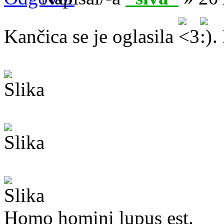
Kančica se je oglasila
.
Homo homini lupus est.