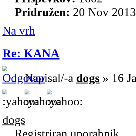
Pridružen:
20 Nov 2013
Na vrh
Re: KANA
Napisal/-a
dogs
» 16 J
dogs
Registriran uporabnik