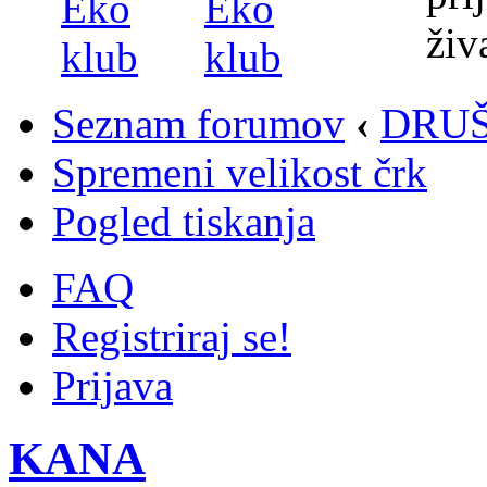
Seznam forumov
‹
DRUŠ
Spremeni velikost črk
Pogled tiskanja
FAQ
Registriraj se!
Prijava
KANA