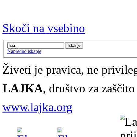
Skoči na vsebino
Napredno iskanje
Živeti je pravica, ne privileg
LAJKA
, društvo za zaščit
www.lajka.org