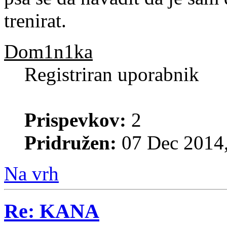
trenirat.
Dom1n1ka
Registriran uporabnik
Prispevkov:
2
Pridružen:
07 Dec 2014,
Na vrh
Re: KANA