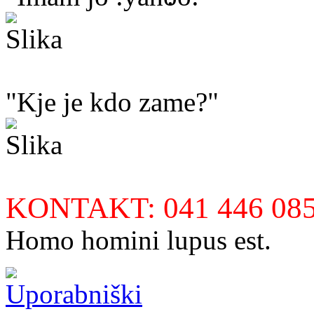
"Kje je kdo zame?"
KONTAKT: 041 446 085
Homo homini lupus est.