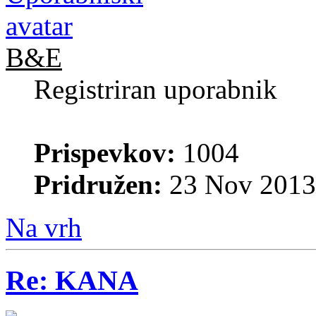
B&E
Registriran uporabnik
Prispevkov:
1004
Pridružen:
23 Nov 2013
Na vrh
Re: KANA