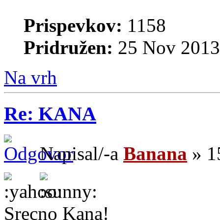
Prispevkov:
1158
Pridružen:
25 Nov 2013
Na vrh
Re: KANA
Napisal/-a
Banana
» 1
Srecno Kana!