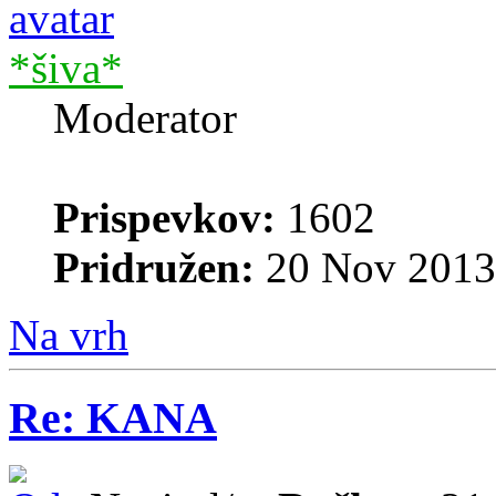
*šiva*
Moderator
Prispevkov:
1602
Pridružen:
20 Nov 2013
Na vrh
Re: KANA