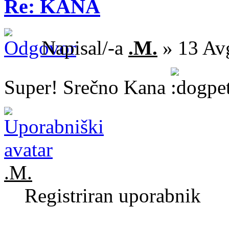
Re: KANA
Napisal/-a
.M.
» 13 Av
Super! Srečno Kana
.M.
Registriran uporabnik