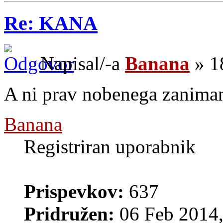
Re: KANA
Napisal/-a
Banana
» 1
A ni prav nobenega zaniman
Banana
Registriran uporabnik
Prispevkov:
637
Pridružen:
06 Feb 2014,