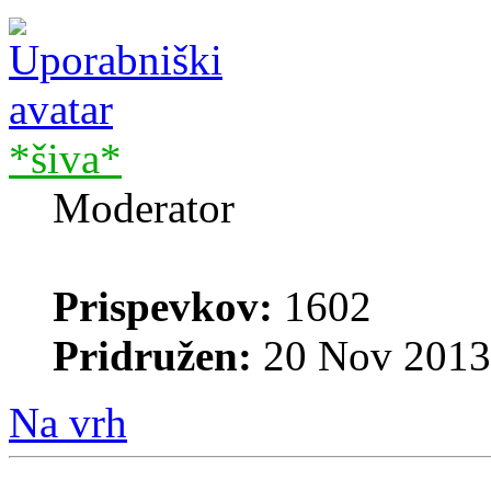
*šiva*
Moderator
Prispevkov:
1602
Pridružen:
20 Nov 2013
Na vrh