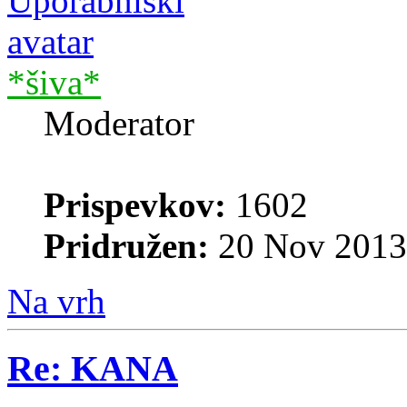
*šiva*
Moderator
Prispevkov:
1602
Pridružen:
20 Nov 2013
Na vrh
Re: KANA