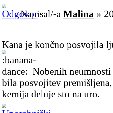
Napisal/-a
Malina
» 20
Kana je končno posvojila lju
Nobenih neumnosti ne
bila posvojitev premišljena, 
kemija deluje sto na uro.