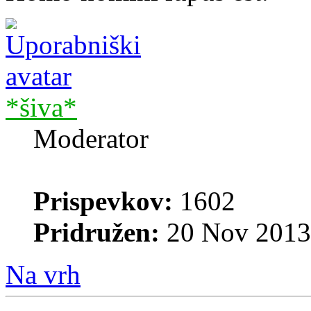
*šiva*
Moderator
Prispevkov:
1602
Pridružen:
20 Nov 2013
Na vrh