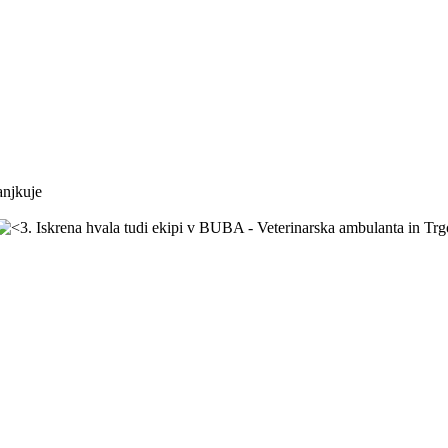
anjkuje
. Iskrena hvala tudi ekipi v BUBA - Veterinarska ambulanta in Trgov