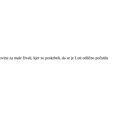
ina za male živali, kjer so poskrbeli, da se je Loti odlično počutila