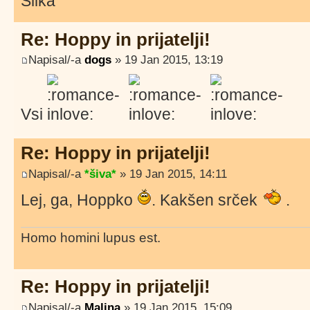
Re: Hoppy in prijatelji!
Napisal/-a
dogs
» 19 Jan 2015, 13:19
Vsi
Re: Hoppy in prijatelji!
Napisal/-a
*šiva*
» 19 Jan 2015, 14:11
Lej, ga, Hoppko
. Kakšen srček
.
Homo homini lupus est.
Re: Hoppy in prijatelji!
Napisal/-a
Malina
» 19 Jan 2015, 15:09