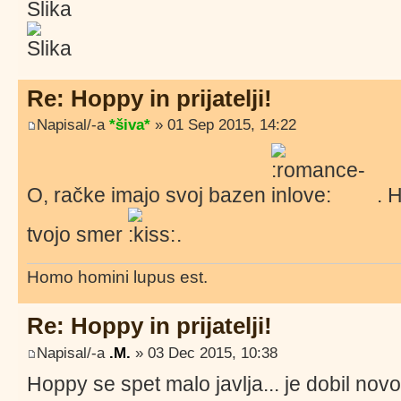
Re: Hoppy in prijatelji!
Napisal/-a
*šiva*
» 01 Sep 2015, 14:22
O, račke imajo svoj bazen
. H
tvojo smer
.
Homo homini lupus est.
Re: Hoppy in prijatelji!
Napisal/-a
.M.
» 03 Dec 2015, 10:38
Hoppy se spet malo javlja... je dobil nov