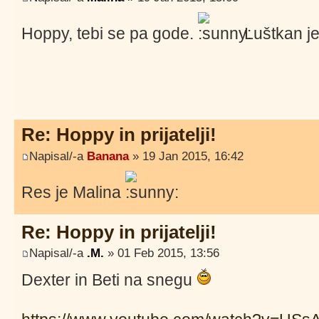
Hoppy, tebi se pa gode.
Luštkan j
Re: Hoppy in prijatelji!
Napisal/-a
Banana
» 19 Jan 2015, 16:42
Res je Malina
Re: Hoppy in prijatelji!
Napisal/-a
.M.
» 01 Feb 2015, 13:56
Dexter in Beti na snegu