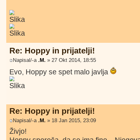
Re: Hoppy in prijatelji!
Napisal/-a
.M.
» 27 Okt 2014, 18:55
Evo, Hoppy se spet malo javlja
Re: Hoppy in prijatelji!
Napisal/-a
.M.
» 18 Jan 2015, 23:09
Živjo!
Hoppy sporoča, da se ima fino... Njegov