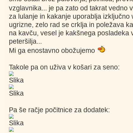
vzglavnika... je pa zato od takrat vedno
za lulanje in kakanje uporablja izključno 
ugrizne, zelo rad se crklja in poležava k
na kavču, vesel je kakšnega posladeka v 
peteršilja...
Mi ga enostavno obožujemo
Takole pa on uživa v košari za seno:
Pa še račje počitnice za dodatek: