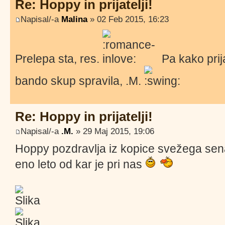
Re: Hoppy in prijatelji!
Napisal/-a
Malina
» 02 Feb 2015, 16:23
Prelepa sta, res.
Pa kako prija
bando skup spravila, .M.
Re: Hoppy in prijatelji!
Napisal/-a
.M.
» 29 Maj 2015, 19:06
Hoppy pozdravlja iz kopice svežega sena.
eno leto od kar je pri nas