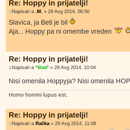
Re: Hoppy in prijatelji!
Napisal/-a
.M.
» 29 Avg 2014, 06:50
Slavica, ja Beti je bil
Aja... Hoppy pa ni omembe vreden
Re: Hoppy in prijatelji!
Napisal/-a
*šiva*
» 29 Avg 2014, 10:04
Nisi omenila Hoppyja? Nisi omenila H
Homo homini lupus est.
Re: Hoppy in prijatelji!
Napisal/-a
Račka
» 29 Avg 2014, 11:08