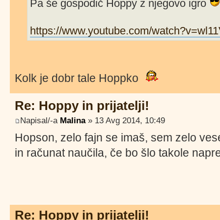
Pa še gospodič Hoppy z njegovo igro
https://www.youtube.com/watch?v=wl1
Kolk je dobr tale Hoppko
Re: Hoppy in prijatelji!
Napisal/-a
Malina
» 13 Avg 2014, 10:49
Hopson, zelo fajn se imaš, sem zelo vesel
in računat naučila, če bo šlo takole napr
Re: Hoppy in prijatelji!