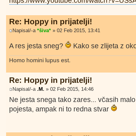
https://www.youtube.com/watch?v=USs
Re: Hoppy in prijatelji!
Napisal/-a
*šiva*
» 02 Feb 2015, 13:41
A res jesta sneg?
Kako se zlijeta z ok
Homo homini lupus est.
Re: Hoppy in prijatelji!
Napisal/-a
.M.
» 02 Feb 2015, 14:46
Ne jesta snega tako zares... včasih malo
pojesta, ampak ni to redna stvar