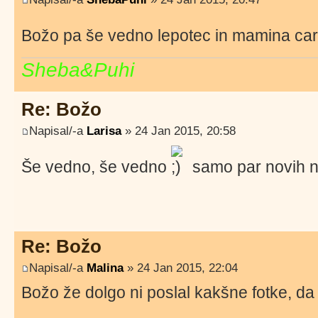
Božo pa še vedno lepotec in mamina ca
Sheba&Puhi
Re: Božo
Napisal/-a
Larisa
» 24 Jan 2015, 20:58
Še vedno, še vedno
samo par novih n
Re: Božo
Napisal/-a
Malina
» 24 Jan 2015, 22:04
Božo že dolgo ni poslal kakšne fotke, da bi