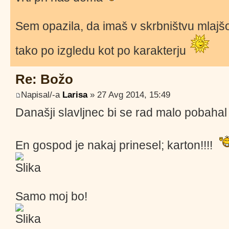
Sem opazila, da imaš v skrbništvu mlajš
tako po izgledu kot po karakterju
Re: Božo
Napisal/-a
Larisa
» 27 Avg 2014, 15:49
Današji slavljnec bi se rad malo pobaha
En gospod je nakaj prinesel; karton!!!!
Samo moj bo!