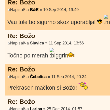
Re: Božo
Napisal/-a
B&E
» 10 Sep 2014, 19:49
Vau tole bo sigurno skoz uporabljal
Re: Božo
Napisal/-a
Slavica
» 11 Sep 2014, 13:56
Točno po merah
Re: Božo
Napisal/-a
Čebelica
» 11 Sep 2014, 20:34
Prekrasen mačkon si Božo!
Re: Božo
Napisal/-a
Larisa
» 25 Dec 2014, 01:57