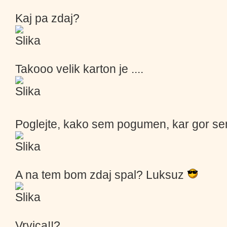
Kaj pa zdaj?
Takooo velik karton je ....
Poglejte, kako sem pogumen, kar gor se
A na tem bom zdaj spal? Luksuz
Vrvica!!?