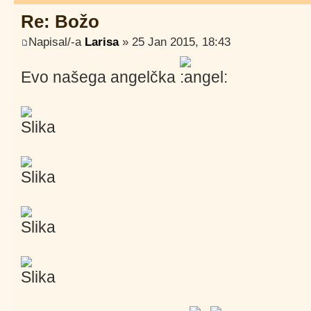
Re: Božo
Napisal/-a
Larisa
» 25 Jan 2015, 18:43
Evo našega angelčka