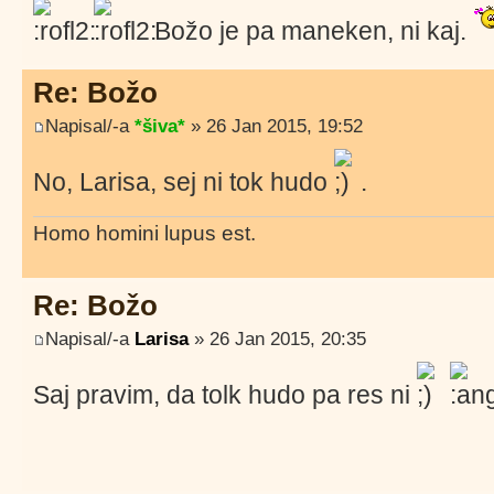
Božo je pa maneken, ni kaj.
Re: Božo
Napisal/-a
*šiva*
» 26 Jan 2015, 19:52
No, Larisa, sej ni tok hudo
.
Homo homini lupus est.
Re: Božo
Napisal/-a
Larisa
» 26 Jan 2015, 20:35
Saj pravim, da tolk hudo pa res ni