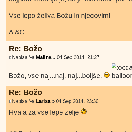
Vse lepo želiva Božu in njegovim!
A.&O.
Re: Božo
Napisal/-a
Malina
» 04 Sep 2014, 21:27
Božo, vse naj...naj..naj...boljše.
Re: Božo
Napisal/-a
Larisa
» 04 Sep 2014, 23:30
Hvala za vse lepe želje