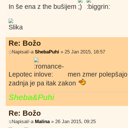
In še ena z the bušijem
Re: Božo
Napisal/-a
ShebaPuhi
» 25 Jan 2015, 18:57
Lepotec
men zmer polepšajo 
zadnja je pa itak zakon
Sheba&Puhi
Re: Božo
Napisal/-a
Malina
» 26 Jan 2015, 09:25