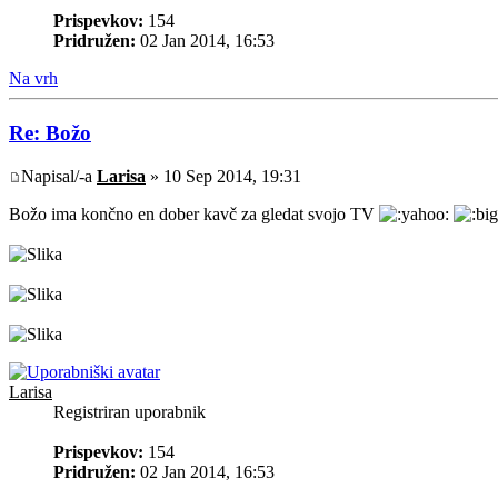
Prispevkov:
154
Pridružen:
02 Jan 2014, 16:53
Na vrh
Re: Božo
Napisal/-a
Larisa
» 10 Sep 2014, 19:31
Božo ima končno en dober kavč za gledat svojo TV
Larisa
Registriran uporabnik
Prispevkov:
154
Pridružen:
02 Jan 2014, 16:53