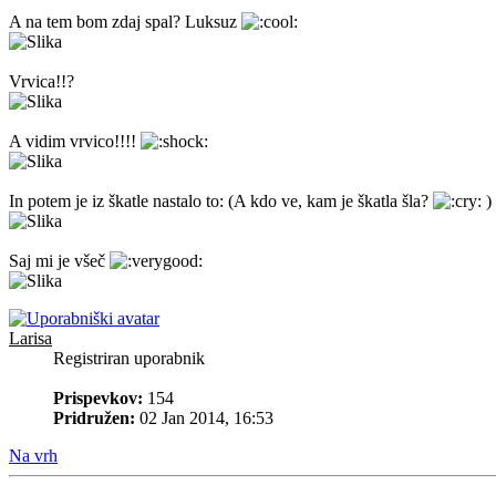
A na tem bom zdaj spal? Luksuz
Vrvica!!?
A vidim vrvico!!!!
In potem je iz škatle nastalo to: (A kdo ve, kam je škatla šla?
)
Saj mi je všeč
Larisa
Registriran uporabnik
Prispevkov:
154
Pridružen:
02 Jan 2014, 16:53
Na vrh