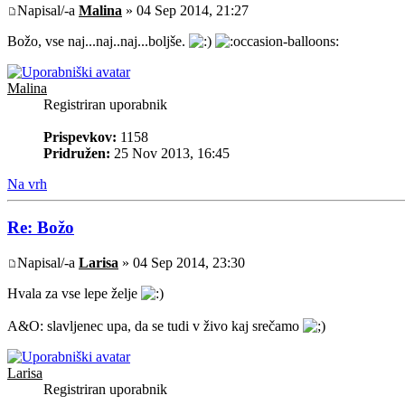
Napisal/-a
Malina
» 04 Sep 2014, 21:27
Božo, vse naj...naj..naj...boljše.
Malina
Registriran uporabnik
Prispevkov:
1158
Pridružen:
25 Nov 2013, 16:45
Na vrh
Re: Božo
Napisal/-a
Larisa
» 04 Sep 2014, 23:30
Hvala za vse lepe želje
A&O: slavljenec upa, da se tudi v živo kaj srečamo
Larisa
Registriran uporabnik