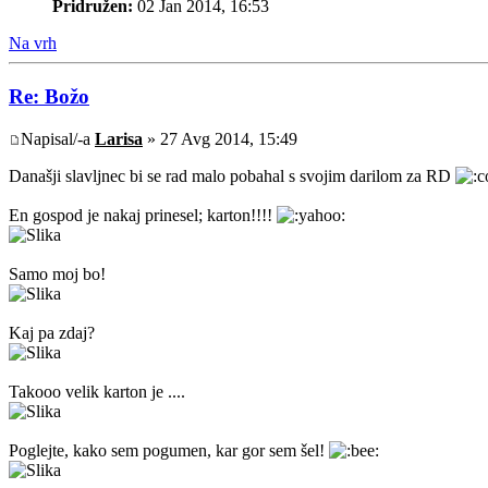
Pridružen:
02 Jan 2014, 16:53
Na vrh
Re: Božo
Napisal/-a
Larisa
» 27 Avg 2014, 15:49
Današji slavljnec bi se rad malo pobahal s svojim darilom za RD
En gospod je nakaj prinesel; karton!!!!
Samo moj bo!
Kaj pa zdaj?
Takooo velik karton je ....
Poglejte, kako sem pogumen, kar gor sem šel!