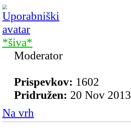
*šiva*
Moderator
Prispevkov:
1602
Pridružen:
20 Nov 2013
Na vrh