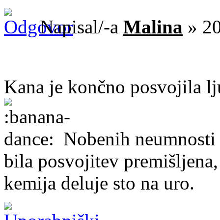
Napisal/-a
Malina
» 20
Kana je končno posvojila lju
Nobenih neumnosti ne
bila posvojitev premišljena, 
kemija deluje sto na uro.