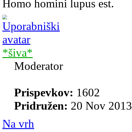
Homo homini lupus est.
*šiva*
Moderator
Prispevkov:
1602
Pridružen:
20 Nov 2013
Na vrh