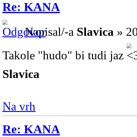
Re: KANA
Napisal/-a
Slavica
» 20
Takole "hudo" bi tudi jaz
Slavica
Na vrh
Re: KANA