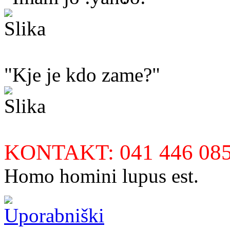
"Kje je kdo zame?"
KONTAKT: 041 446 085
Homo homini lupus est.