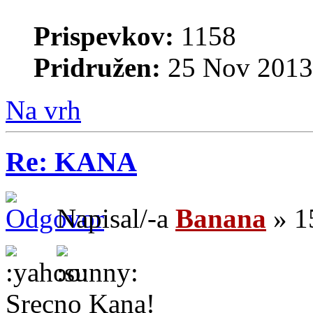
Prispevkov:
1158
Pridružen:
25 Nov 2013
Na vrh
Re: KANA
Napisal/-a
Banana
» 1
Srecno Kana!