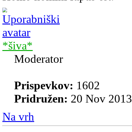
*šiva*
Moderator
Prispevkov:
1602
Pridružen:
20 Nov 2013
Na vrh