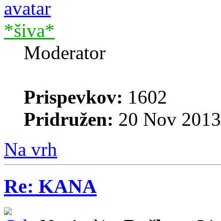
*šiva*
Moderator
Prispevkov:
1602
Pridružen:
20 Nov 2013
Na vrh
Re: KANA