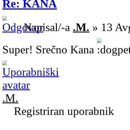
Re: KANA
Napisal/-a
.M.
» 13 Av
Super! Srečno Kana
.M.
Registriran uporabnik