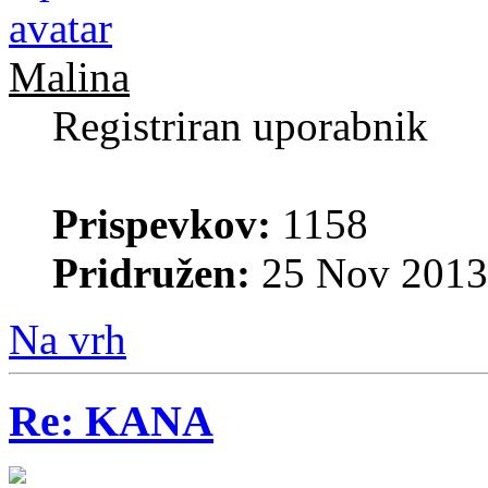
Malina
Registriran uporabnik
Prispevkov:
1158
Pridružen:
25 Nov 2013
Na vrh
Re: KANA