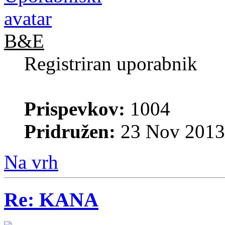
B&E
Registriran uporabnik
Prispevkov:
1004
Pridružen:
23 Nov 2013
Na vrh
Re: KANA