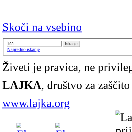
Skoči na vsebino
Napredno iskanje
Živeti je pravica, ne privileg
LAJKA
, društvo za zaščit
www.lajka.org