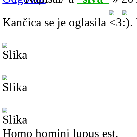
Kančica se je oglasila
.
Homo homini lupus est.