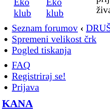
Seznam forumov
‹
DRUŠ
Spremeni velikost črk
Pogled tiskanja
FAQ
Registriraj se!
Prijava
KANA