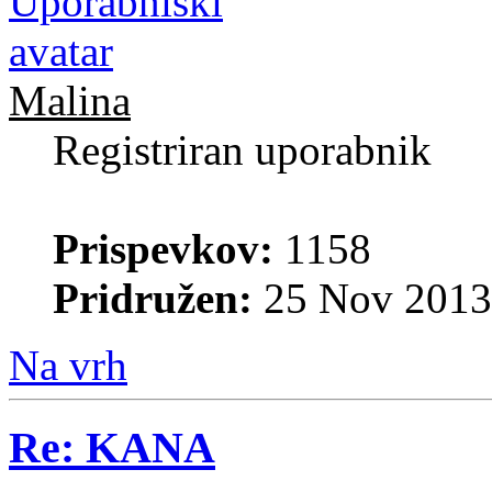
Malina
Registriran uporabnik
Prispevkov:
1158
Pridružen:
25 Nov 2013
Na vrh
Re: KANA