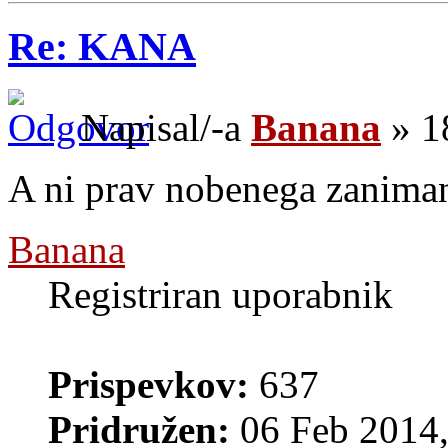
Re: KANA
Napisal/-a
Banana
» 1
A ni prav nobenega zaniman
Banana
Registriran uporabnik
Prispevkov:
637
Pridružen:
06 Feb 2014,