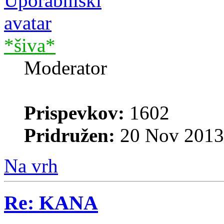
*šiva*
Moderator
Prispevkov:
1602
Pridružen:
20 Nov 2013
Na vrh
Re: KANA