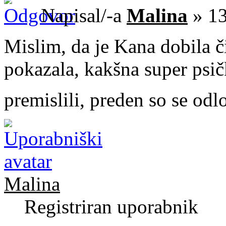
Napisal/-a
Malina
» 13
Mislim, da je Kana dobila č
pokazala, kakšna super psičk
premislili, preden so se odlo
Malina
Registriran uporabnik