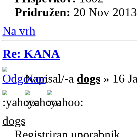
Pridružen:
20 Nov 2013
Na vrh
Re: KANA
Napisal/-a
dogs
» 16 J
dogs
Registriran uporabnik