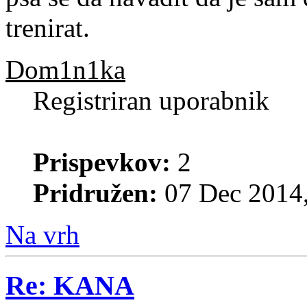
trenirat.
Dom1n1ka
Registriran uporabnik
Prispevkov:
2
Pridružen:
07 Dec 2014,
Na vrh
Re: KANA