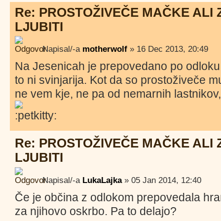
Re: PROSTOŽIVEČE MAČKE ALI 
LJUBITI
Napisal/-a
motherwolf
» 16 Dec 2013, 20:49
Na Jesenicah je prepovedano po odloku 
to ni svinjarija. Kot da so prostoživeče m
ne vem kje, ne pa od nemarnih lastnikov, ki
Re: PROSTOŽIVEČE MAČKE ALI 
LJUBITI
Napisal/-a
LukaLajka
» 05 Jan 2014, 12:40
Če je občina z odlokom prepovedala hra
za njihovo oskrbo. Pa to delajo?