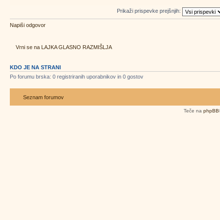
Prikaži prispevke prejšnjih:
Napiši odgovor
Vrni se na LAJKA GLASNO RAZMIŠLJA
KDO JE NA STRANI
Po forumu brska: 0 registriranih uporabnikov in 0 gostov
Seznam forumov
Teče na
phpBB